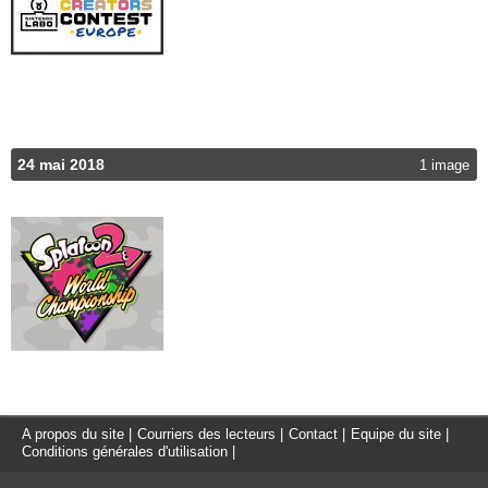
24 mai 2018
1 image
A propos du site
|
Courriers des lecteurs
|
Contact
|
Equipe du site
|
Conditions générales d'utilisation
|