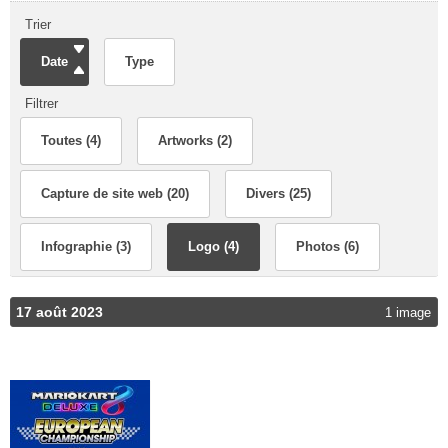
Trier
Date
Type
Filtrer
Toutes (4)
Artworks (2)
Capture de site web (20)
Divers (25)
Infographie (3)
Logo (4)
Photos (6)
17 août 2023
1 image