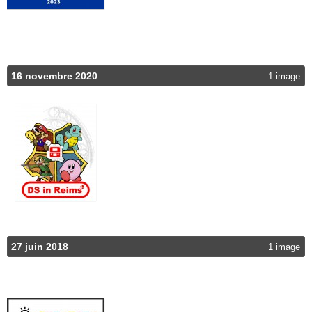
16 novembre 2020
1 image
27 juin 2018
1 image