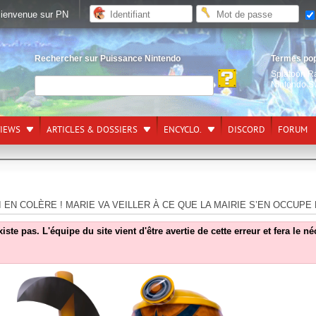
ienvenue sur PN
Rechercher sur Puissance Nintendo
Termes po
Splatoon R
Nintendo S
VIEWS
ARTICLES & DOSSIERS
ENCYCLO.
DISCORD
FORUM
I EN COLÈRE ! MARIE VA VEILLER À CE QUE LA MAIRIE S’EN OCCUPE
e pas. L'équipe du site vient d'être avertie de cette erreur et fera le n