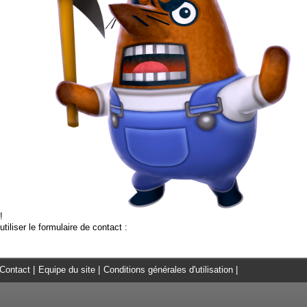
!
tiliser le formulaire de contact :
Contact
|
Equipe du site
|
Conditions générales d'utilisation
|