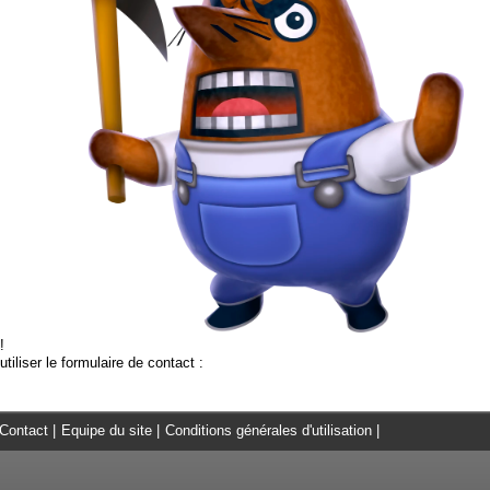
!
tiliser le formulaire de contact :
Contact
|
Equipe du site
|
Conditions générales d'utilisation
|