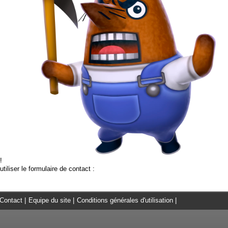
!
tiliser le formulaire de contact :
Contact
|
Equipe du site
|
Conditions générales d'utilisation
|