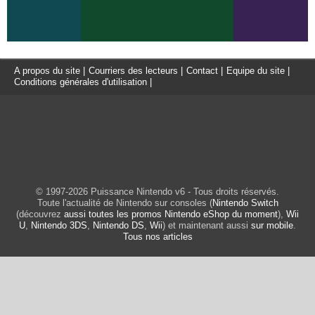
A propos du site
|
Courriers des lecteurs
|
Contact
|
Equipe du site
|
Conditions générales d'utilisation
|
© 1997-2026 Puissance Nintendo v6 - Tous droits réservés.
Toute l'actualité de Nintendo sur consoles (
Nintendo Switch
(découvrez
aussi toutes les promos Nintendo eShop du moment
),
Wii
U
,
Nintendo 3DS
,
Nintendo DS
,
Wii
) et maintenant aussi
sur mobile
.
Tous nos articles