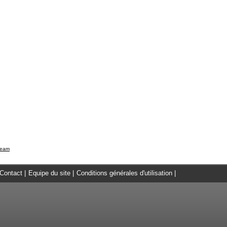
ream
Contact
|
Equipe du site
|
Conditions générales d'utilisation
|