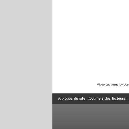
Video streaming by Ust
A propos du site
|
Courriers des lecteurs
|