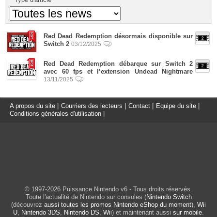
Red Dead Redemption désormais disponible sur
Switch 2
03/12/2025
Red Dead Redemption débarque sur Switch 2
avec 60 fps et l’extension Undead Nightmare
13/11/2025
A propos du site
|
Courriers des lecteurs
|
Contact
|
Equipe du site
|
Conditions générales d'utilisation
|
© 1997-2026 Puissance Nintendo v6 - Tous droits réservés.
Toute l'actualité de Nintendo sur consoles (
Nintendo Switch
(découvrez
aussi toutes les promos Nintendo eShop du moment
),
Wii
U
,
Nintendo 3DS
,
Nintendo DS
,
Wii
) et maintenant aussi
sur mobile
.