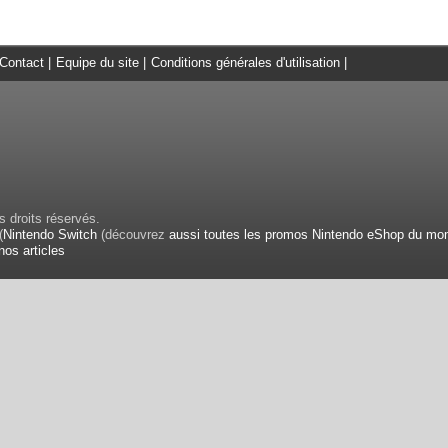
Contact
|
Equipe du site
|
Conditions générales d'utilisation
|
 droits réservés.
(
Nintendo Switch
(découvrez
aussi toutes les promos Nintendo eShop du mo
nos articles