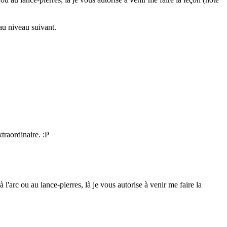
au niveau suivant.
xtraordinaire.
:P
l'arc ou au lance-pierres, là je vous autorise à venir me faire la