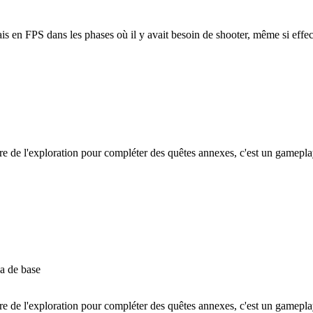
étais en FPS dans les phases où il y avait besoin de shooter, même si e
 faire de l'exploration pour compléter des quêtes annexes, c'est un gam
a de base
 faire de l'exploration pour compléter des quêtes annexes, c'est un gam