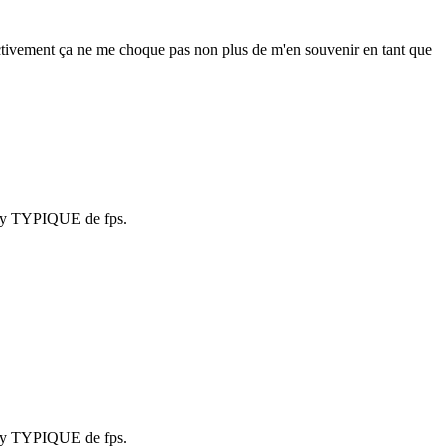
ffectivement ça ne me choque pas non plus de m'en souvenir en tant que
eplay TYPIQUE de fps.
eplay TYPIQUE de fps.