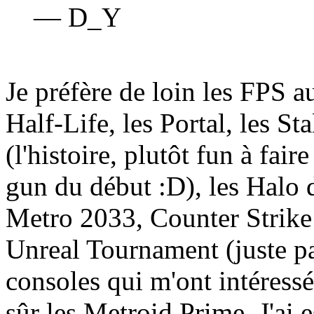
— D_Y
Je préfère de loin les FPS au
Half-Life, les Portal, les S
(l'histoire, plutôt fun à fair
gun du début
:D
), les Halo
Metro 2033, Counter Strike (
Unreal Tournament (juste pa
consoles qui m'ont intéressé
sûr les Metroid Prime. J'ai 