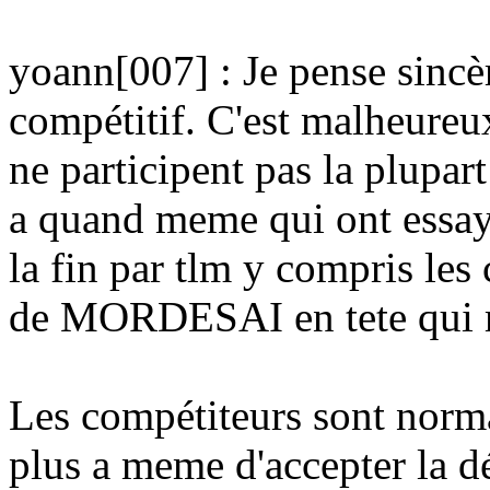
yoann[007] : Je pense sincè
compétitif. C'est malheureu
ne participent pas la plupar
a quand meme qui ont essaye 
la fin par tlm y compris les
de MORDESAI en tete qui me
Les compétiteurs sont norm
plus a meme d'accepter la déf