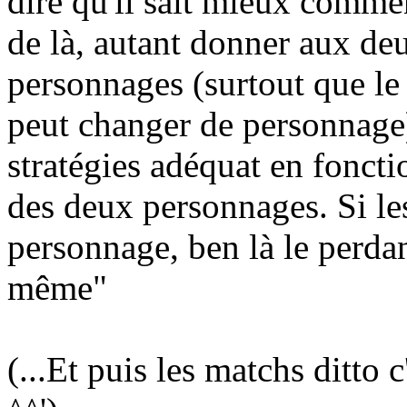
dire qu'il sait mieux commen
de là, autant donner aux de
personnages (surtout que le
peut changer de personnage) 
stratégies adéquat en fonct
des deux personnages. Si le
personnage, ben là le perdan
même"
(...Et puis les matchs ditto 