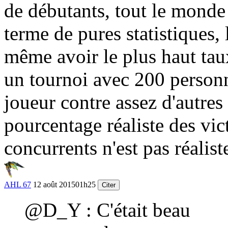
de débutants, tout le monde 
terme de pures statistiques,
même avoir le plus haut tau
un tournoi avec 200 personn
joueur contre assez d'autres
pourcentage réaliste des vic
concurrents n'est pas réalist
AHL 67
12 août 2015
01h25
Citer
@D_Y : C'était beau