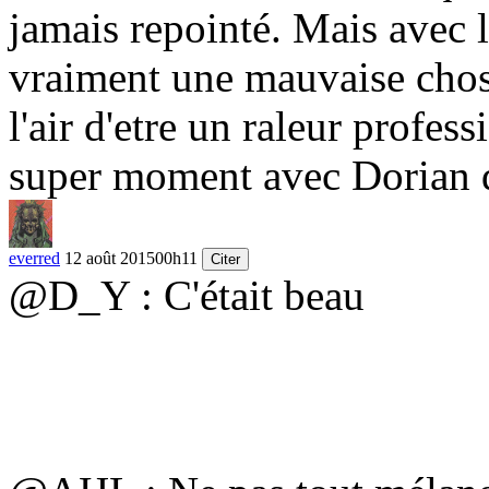
jamais repointé. Mais avec l
vraiment une mauvaise chose
l'air d'etre un raleur profes
super moment avec Dorian do
everred
12 août 2015
00h11
Citer
@D_Y : C'était beau