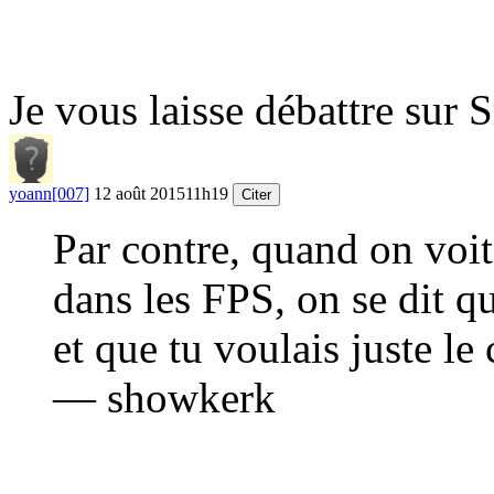
Je vous laisse débattre sur
yoann[007]
12 août 2015
11h19
Citer
Par contre, quand on voit
dans les FPS, on se dit q
et que tu voulais juste le
— showkerk