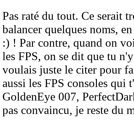
Pas raté du tout. Ce serait tr
balancer quelques noms, en 
:)
! Par contre, quand on vo
les FPS, on se dit que tu n'
voulais juste le citer pour 
aussi les FPS consoles qui t
GoldenEye 007, PerfectDark,
pas convaincu, je reste du