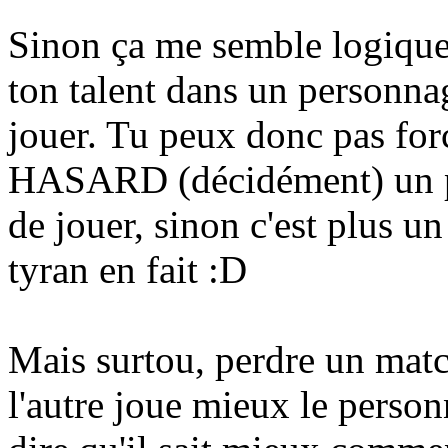
Sinon ça me semble logique q
ton talent dans un personnag
jouer. Tu peux donc pas fo
HASARD (décidément) un pe
de jouer, sinon c'est plus un
tyran en fait
:D
Mais surtou, perdre un matc
l'autre joue mieux le perso