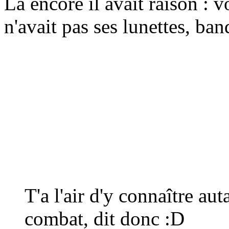
Là encore il avait raison : v
n'avait pas ses lunettes, ban
T'a l'air d'y connaître au
combat, dit donc
:D