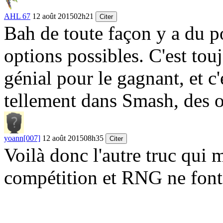
AHL 67
12 août 2015
02h21
Citer
Bah de toute façon y a du po
options possibles. C'est tou
génial pour le gagnant, et c'
tellement dans Smash, des 
yoann[007]
12 août 2015
08h35
Citer
Voilà donc l'autre truc qui 
compétition et RNG ne fon