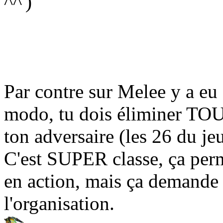
^^')
Par contre sur Melee y a eu 
modo, tu dois éliminer TOU
ton adversaire (les 26 du jeu
C'est SUPER classe, ça perm
en action, mais ça demand
l'organisation.