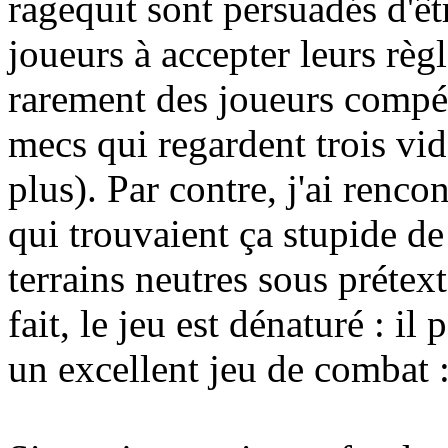
ragequit sont persuadés d'êtr
joueurs à accepter leurs règle
rarement des joueurs compét
mecs qui regardent trois vid
plus). Par contre, j'ai renc
qui trouvaient ça stupide de
terrains neutres sous prétext
fait, le jeu est dénaturé : i
un excellent jeu de combat