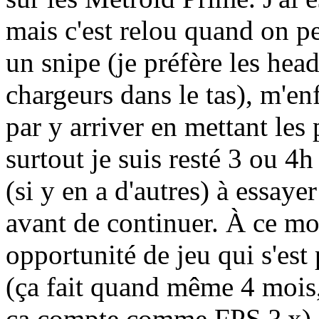
mais c'est relou quand on p
un snipe (je préfère les hea
chargeurs dans le tas), m'enf
par y arriver en mettant les 
surtout je suis resté 3 ou 4h
(si y en a d'autres) à essaye
avant de continuer. À ce mo
opportunité de jeu qui s'est 
(ça fait quand même 4 mois, d
ça compte comme FPS ? x)