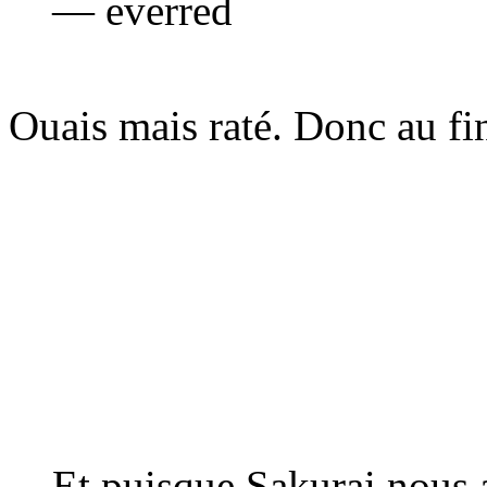
— everred
Ouais mais raté. Donc au fin
Et puisque Sakurai nous a 