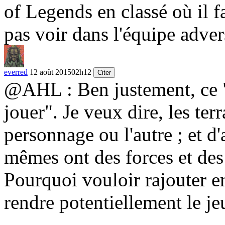
of Legends en classé où il f
pas voir dans l'équipe adver
everred
12 août 2015
02h12
Citer
@AHL : Ben justement, ce "
jouer". Je veux dire, les ter
personnage ou l'autre ; et d'
mêmes ont des forces et des f
Pourquoi vouloir rajouter e
rendre potentiellement le je