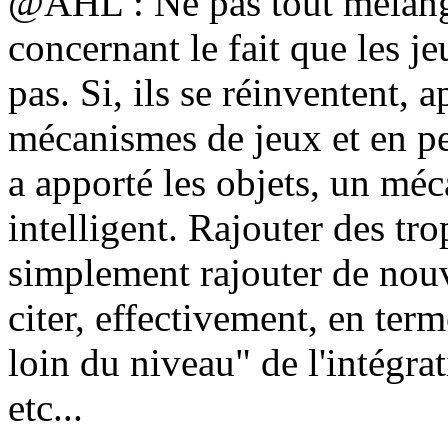
@AHL : Ne pas tout mélanger
concernant le fait que les j
pas. Si, ils se réinventent,
mécanismes de jeux et en pe
a apporté les objets, un méc
intelligent. Rajouter des tro
simplement rajouter de nouv
citer, effectivement, en ter
loin du niveau" de l'intégra
etc...