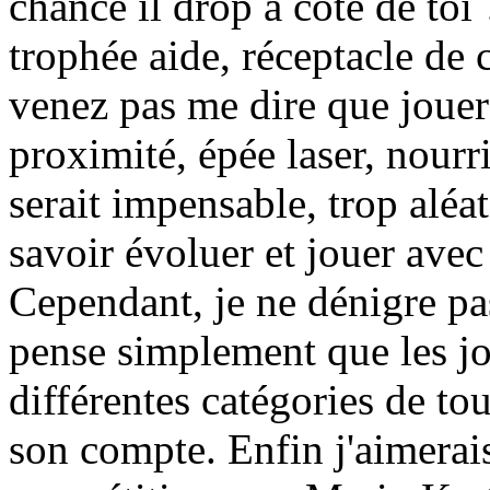
chance il drop à côté de toi
trophée aide, réceptacle de 
venez pas me dire que joue
proximité, épée laser, nourri
serait impensable, trop aléat
savoir évoluer et jouer avec
Cependant, je ne dénigre pas
pense simplement que les jo
différentes catégories de to
son compte. Enfin j'aimerai