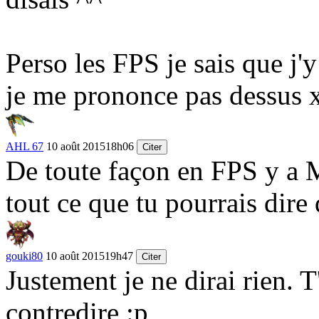
Perso les FPS je sais que j
je me prononce pas dessus 
AHL 67
10 août 2015
18h06
Citer
De toute façon en FPS y a 
tout ce que tu pourrais dire
gouki80
10 août 2015
19h47
Citer
Justement je ne dirai rien.
contredire :p