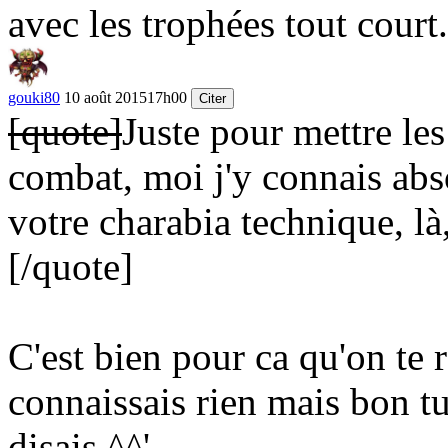
avec les trophées tout court.
gouki80
10 août 2015
17h00
Citer
[quote]
Juste pour mettre les
combat, moi j'y connais abs
votre charabia technique, là
[/quote]
C'est bien pour ca qu'on te 
connaissais rien mais bon tu 
disais ^^'