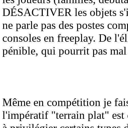
DÉSACTIVER les objets s'ils
ne parle pas des postes comp
consoles en freeplay. De l'é
pénible, qui pourrit pas m
Même en compétition je fais
l'impératif "terrain plat" e
à privilégier certains types