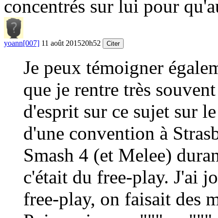
concentrés sur lui pour qu'
yoann[007]
11 août 2015
20h52
Citer
Je peux témoigner égalem
que je rentre très souven
d'esprit sur ce sujet sur l
d'une convention à Strasb
Smash 4 (et Melee) durant
c'était du free-play. J'ai
free-play, on faisait des m