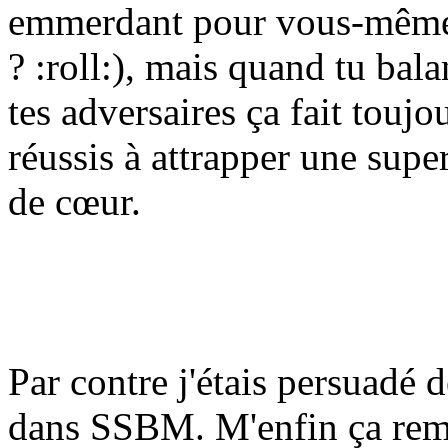
emmerdant pour vous-mêmes
?
:roll:
), mais quand tu bala
tes adversaires ça fait toujo
réussis à attrapper une sup
de cœur.
Par contre j'étais persuadé d
dans SSBM. M'enfin ça remo