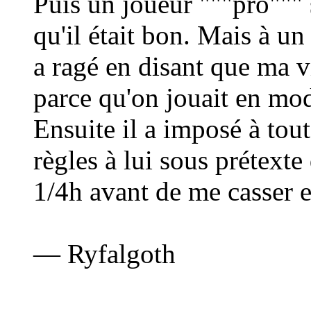
Puis un joueur """pro""" 
qu'il était bon. Mais à un
a ragé en disant que ma vi
parce qu'on jouait en mode
Ensuite il a imposé à tou
règles à lui sous prétexte 
1/4h avant de me casser e
— Ryfalgoth