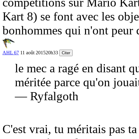
compétitions sur Mario Kar
Kart 8) se font avec les obje
bonhommes qui n'ont peur d
AHL 67
11 août 2015
20h33
Citer
le mec a ragé en disant qu
méritée parce qu'on joua
— Ryfalgoth
C'est vrai, tu méritais pas t