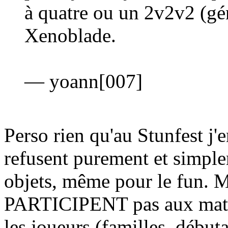
à quatre ou un 2v2v2 (gén
Xenoblade.
— yoann[007]
Perso rien qu'au Stunfest j'
refusent purement et simpl
objets, même pour le fun. 
PARTICIPENT pas aux matche
les joueurs (familles, débuta