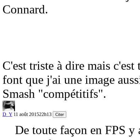
Connard.
C'est triste à dire mais c'est
font que j'ai une image auss
Smash "compétitifs".
D_Y
11 août 2015
22h13
Citer
De toute façon en FPS y