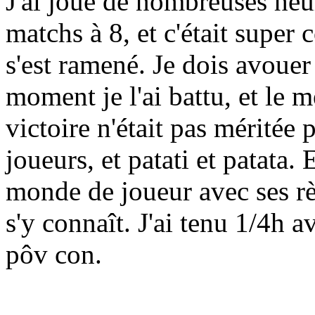
J'ai joué de nombreuses heur
matchs à 8, et c'était super
s'est ramené. Je dois avouer
moment je l'ai battu, et le 
victoire n'était pas méritée
joueurs, et patati et patata. 
monde de joueur avec ses règ
s'y connaît. J'ai tenu 1/4h a
pôv con.