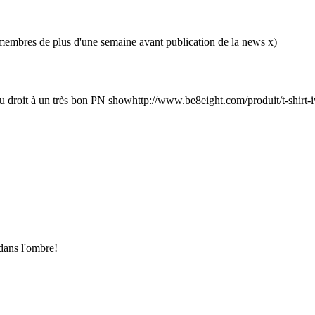
 membres de plus d'une semaine avant publication de la news x)
eu droit à un très bon PN showhttp://
www.be8eight.com/produit/t-shirt-
 dans l'ombre!