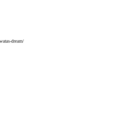
iwatas-dream/