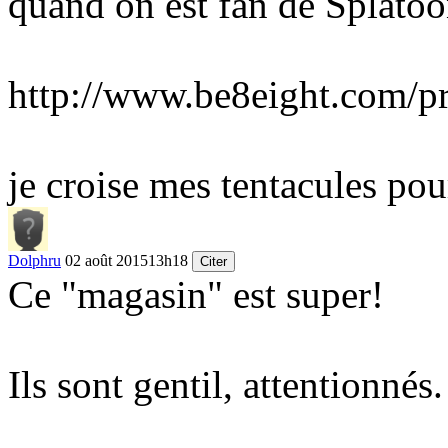
quand on est fan de Splatoon
http://www.be8eight.com/pro
je croise mes tentacules pou
Dolphru
02 août 2015
13h18
Citer
Ce "magasin" est super!
Ils sont gentil, attentionnés.