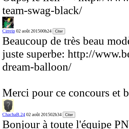
team-swag-black/
Cirreip
02 août 2015
00h24
Citer
Beaucoup de très beau modè
juste superbe:
http://www.be
dream-balloon/
Merci pour ce concours et 
ChachaB.24
02 août 2015
02h34
Citer
Bonjour à toute l'équipe PN