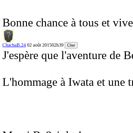
Bonne chance à tous et viv
ChachaB.24
02 août 2015
02h39
Citer
J'espère que l'aventure de Be
L'hommage à Iwata et une tr