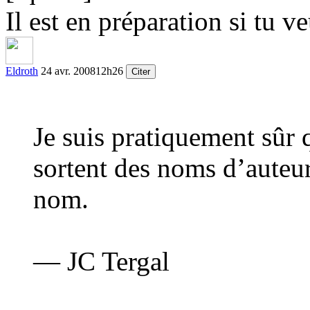
Il est en préparation si tu v
Eldroth
24 avr. 2008
12h26
Citer
Je suis pratiquement sûr
sortent des noms d’auteur
nom.
— JC Tergal