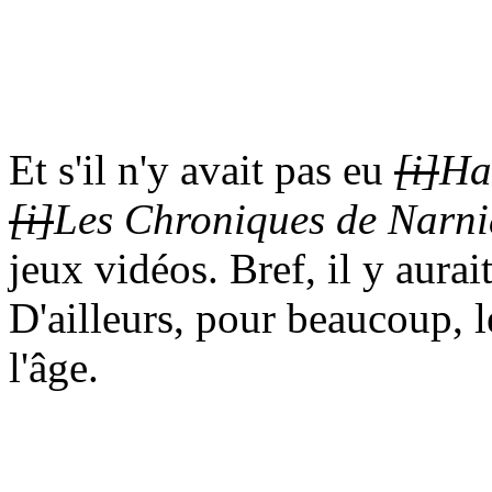
Et s'il n'y avait pas eu
[i]
Ha
[i]
Les Chroniques de Narni
jeux vidéos. Bref, il y aura
D'ailleurs, pour beaucoup, l
l'âge.