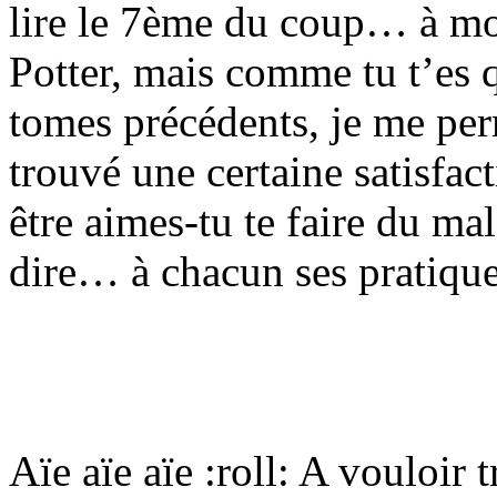
lire le 7ème du coup… à mo
Potter, mais comme tu t’es 
tomes précédents, je me per
trouvé une certaine satisfact
être aimes-tu te faire du mal
dire… à chacun ses pratiq
Aïe aïe aïe
:roll:
A vouloir tr