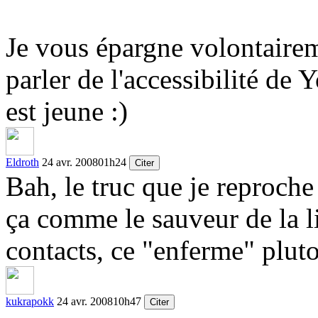
Je vous épargne volontairem
parler de l'accessibilité de 
est jeune
:)
Eldroth
24 avr. 2008
01h24
Citer
Bah, le truc que je reproch
ça comme le sauveur de la li
contacts, ce "enferme" pluto
kukrapokk
24 avr. 2008
10h47
Citer