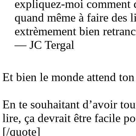
expliquez-moi comment de
quand même à faire des li
extrèmement bien retrancs
— JC Tergal
Et bien le monde attend ton
En te souhaitant d’avoir tou
lire, ça devrait être facile p
[/quote]