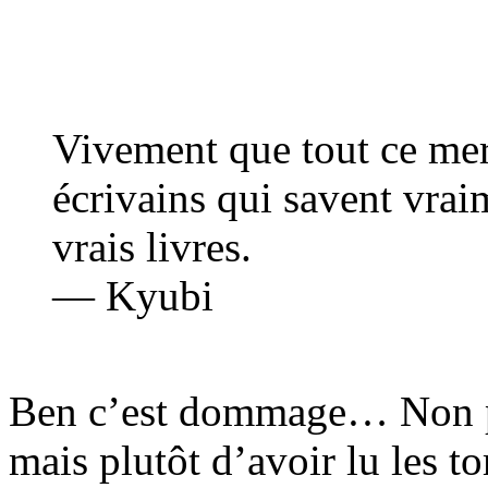
Vivement que tout ce merd
écrivains qui savent vrai
vrais livres.
— Kyubi
Ben c’est dommage… Non pa
mais plutôt d’avoir lu les t