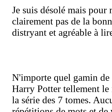
Je suis désolé mais pour 
clairement pas de la bonne
distryant et agréable à lir
N'importe quel gamin de 1
Harry Potter tellement le 
la série des 7 tomes. Auc
répétitions de mots et de