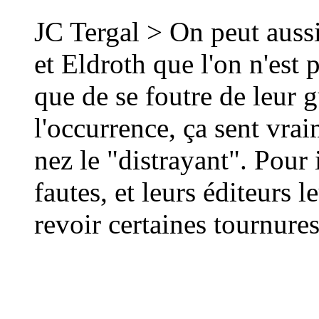
JC Tergal > On peut auss
et Eldroth que l'on n'est 
que de se foutre de leur g
l'occurrence, ça sent vrai
nez le "distrayant". Pour 
fautes, et leurs éditeurs
revoir certaines tournure