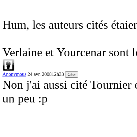
Hum, les auteurs cités étai
Verlaine et Yourcenar sont l
Anonymous
24 avr. 2008
12h33
Citer
Non j'ai aussi cité Tournier e
un peu :p