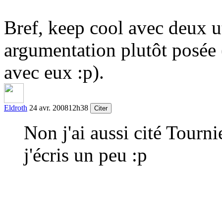
Bref, keep cool avec deux ut
argumentation plutôt posée 
avec eux :p).
Eldroth
24 avr. 2008
12h38
Citer
Non j'ai aussi cité Tournie
j'écris un peu :p