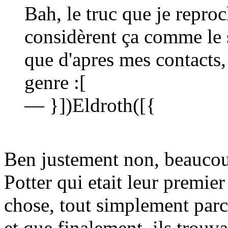
Bah, le truc que je repro
considèrent ça comme le sa
que d'apres mes contacts,
genre :[
— }])Eldroth([{
Ben justement non, beaucoup
Potter qui etait leur premier 
chose, tout simplement parce
et que finalement, ils trouva