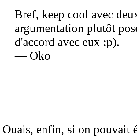
Bref, keep cool avec deux
argumentation plutôt posé
d'accord avec eux :p).
— Oko
Ouais, enfin, si on pouvait é