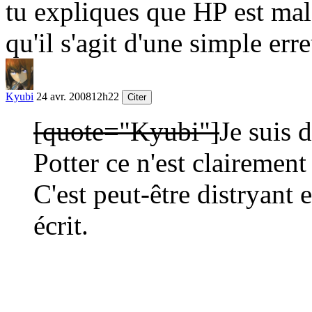
tu expliques que HP est mal é
qu'il s'agit d'une simple err
Kyubi
24 avr. 2008
12h22
Citer
[quote="Kyubi"]
Je suis 
Potter ce n'est clairement
C'est peut-être distryant e
écrit.