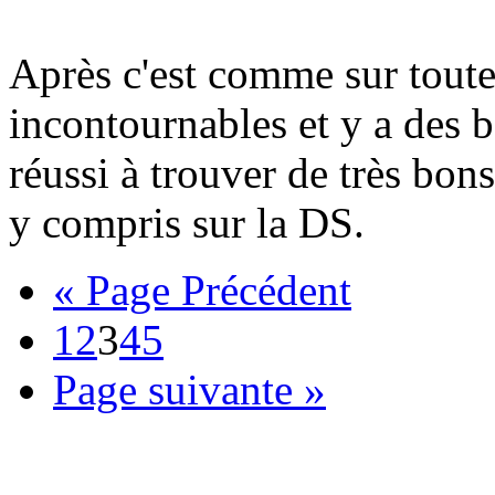
Après c'est comme sur toutes
incontournables et y a des b
réussi à trouver de très bons
y compris sur la DS.
« Page Précédent
1
2
3
4
5
Page suivante »