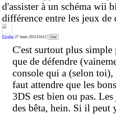
d'assister à un schéma wii b
différence entre les jeux de 
Eleglin
27 mars 2011
11h12
Citer
C'est surtout plus simple
que de défendre (vainemen
console qui a (selon toi), 
faut attendre que les bons
3DS est bien ou pas. Les 
des bêta, hein. Si il peut