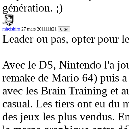
génération.
;)
mheishiro
27 mars 2011
11h21
Citer
Leader ou pas, opter pour le
Avec le DS, Nintendo l'a jo
remake de Mario 64) puis a
avec les Brain Training et a
casual. Les tiers ont eu du 
des jeux les plus vendus. En 