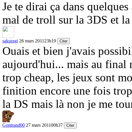
Je te dirai ça dans quelques 
mal de troll sur la 3DS et la 
sakuragi
26 mars 2011
23h19
Citer
Ouais et bien j'avais possib
aujourd'hui... mais au final
trop cheap, les jeux sont mo
finition encore une fois tro
la DS mais là non je me tou
Gontrand00
27 mars 2011
00h37
Citer