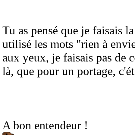
Tu as pensé que je faisais l
utilisé les mots "rien à envi
aux yeux, je faisais pas de 
là, que pour un portage, c'é
A bon entendeur !