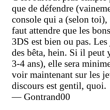
que de défendre (vainemen
console qui a (selon toi), 
faut attendre que les bons
3DS est bien ou pas. Les 
des bêta, hein. Si il peut
3-4 ans), elle sera minim
voir maintenant sur les j
discours est gentil, quoi.
— Gontrand00