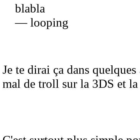
blabla
— looping
Je te dirai ça dans quelques 
mal de troll sur la 3DS et la
C'est surtout plus simple po