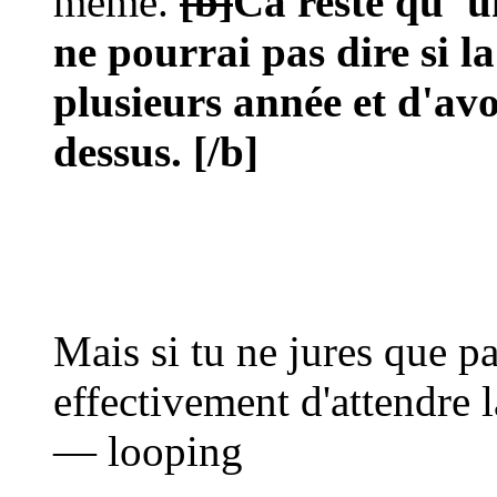
même.
[b]
Ca reste qu' u
ne pourrai pas dire si 
plusieurs année et d'avoi
dessus.
[/b]
Mais si tu ne jures que par
effectivement d'attendre 
— looping