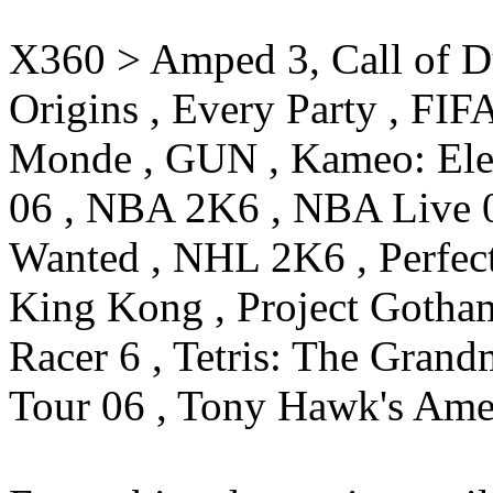
X360 > Amped 3, Call of D
Origins , Every Party , FIF
Monde , GUN , Kameo: Ele
06 , NBA 2K6 , NBA Live 0
Wanted , NHL 2K6 , Perfect
King Kong , Project Gotham
Racer 6 , Tetris: The Gran
Tour 06 , Tony Hawk's Amer