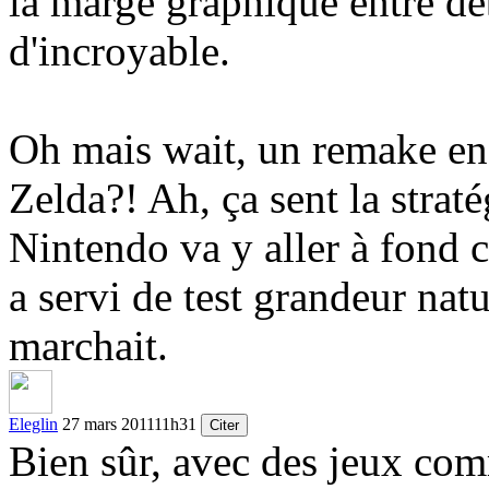
la marge graphique entre déb
d'incroyable.
Oh mais wait, un remake en
Zelda?! Ah, ça sent la straté
Nintendo va y aller à fond c
a servi de test grandeur natu
marchait.
Eleglin
27 mars 2011
11h31
Citer
Bien sûr, avec des jeux co