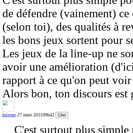
de défendre (vainement) ce q
(selon toi), des qualités à r
les bons jeux sortent pour s
Les jeux de la line-up ne son
avoir une amélioration (d'ic
rapport à ce qu'on peut voi
Alors bon, ton discours est 
keoone
27 mars 2011
09h42
Citer
C'est surtout plus simple