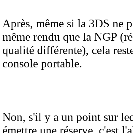
Après, même si la 3DS ne p
même rendu que la NGP (réso
qualité différente), cela res
console portable.
Non, s'il y a un point sur l
émettre une réserve, c'est l