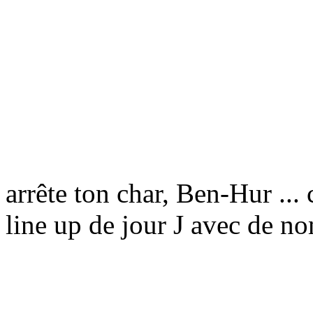
arrête ton char, Ben-Hur ..
line up de jour J avec de n