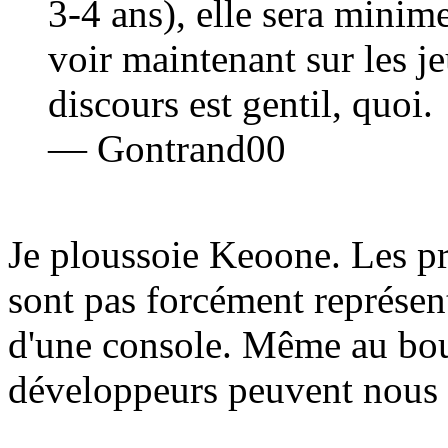
3-4 ans), elle sera minim
voir maintenant sur les j
discours est gentil, quoi.
— Gontrand00
Je ploussoie Keoone. Les pr
sont pas forcément représen
d'une console. Même au bout
développeurs peuvent nous s