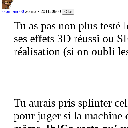
Gontrand00
26 mars 2011
20h00
Citer
Tu as pas non plus testé 
ses effets 3D réussi ou 
réalisation (si on oubli le
Tu aurais pris splinter ce
pour juger si la machine e