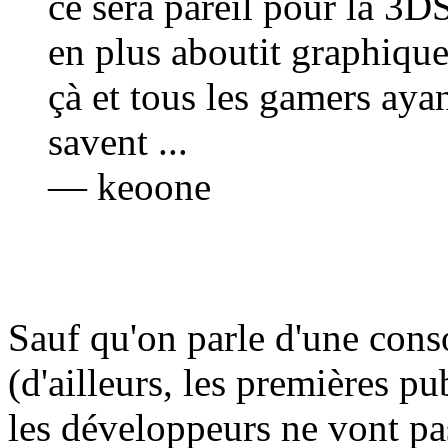
ce sera pareil pour la 3D
en plus aboutit graphique
çà et tous les gamers aya
savent ...
— keoone
Sauf qu'on parle d'une conso
(d'ailleurs, les premières p
les développeurs ne vont pas