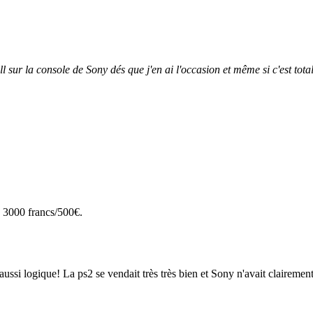
oll sur la console de Sony dés que j'en ai l'occasion et même si c'est to
 a 3000 francs/500€.
ussi logique! La ps2 se vendait très très bien et Sony n'avait clairemen