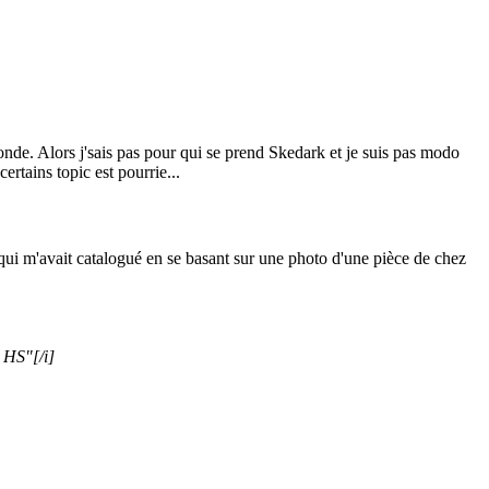
monde. Alors j'sais pas pour qui se prend Skedark et je suis pas modo
rtains topic est pourrie...
 qui m'avait catalogué en se basant sur une photo d'une pièce de chez
t HS"
[/i]