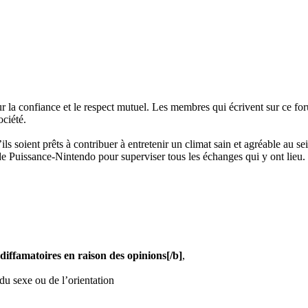
r la confiance et le respect mutuel. Les membres qui écrivent sur ce f
ociété.
ls soient prêts à contribuer à entretenir un climat sain et agréable au sei
e Puissance-Nintendo pour superviser tous les échanges qui y ont lieu.
diffamatoires en raison des opinions
[/b]
,
 du sexe ou de l’orientation