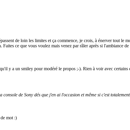
passent de loin les limites et ça commence, je crois, à énerver tout le 
 Faites ce que vous voulez mais venez par râler après si l'ambiance de ce
t qu'il y a un smiley pour modéré le propos
;-)
. Rien à voir avec certains
r la console de Sony dés que j'en ai l'occasion et même si c'est totalemen
eu de mot
:)