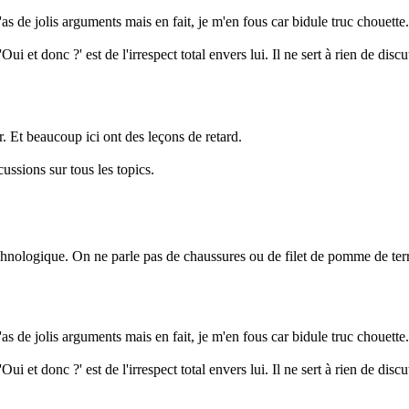
'as de jolis arguments mais en fait, je m'en fous car bidule truc chouette.
i et donc ?' est de l'irrespect total envers lui. Il ne sert à rien de disc
er. Et beaucoup ici ont des leçons de retard.
ssions sur tous les topics.
chnologique. On ne parle pas de chaussures ou de filet de pomme de terr
'as de jolis arguments mais en fait, je m'en fous car bidule truc chouette.
i et donc ?' est de l'irrespect total envers lui. Il ne sert à rien de disc