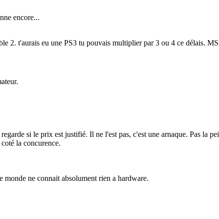
nne encore...
le 2. t'aurais eu une PS3 tu pouvais multiplier par 3 ou 4 ce délais. MS
mateur.
garde si le prix est justifié. Il ne l'est pas, c'est une arnaque. Pas la 
 coté la concurence.
 le monde ne connait absolument rien a hardware.