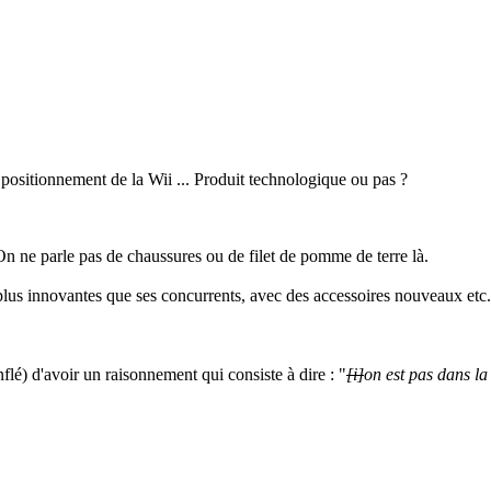
e positionnement de la Wii ... Produit technologique ou pas ?
On ne parle pas de chaussures ou de filet de pomme de terre là.
plus innovantes que ses concurrents, avec des accessoires nouveaux etc.
lé) d'avoir un raisonnement qui consiste à dire : "
[i]
on est pas dans la