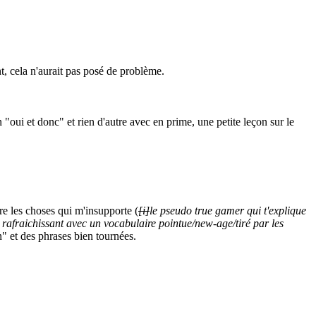
, cela n'aurait pas posé de problème.
 "oui et donc" et rien d'autre avec en prime, une petite leçon sur le
re les choses qui m'insupporte (
[i]
le pseudo true gamer qui t'explique
t rafraichissant avec un vocabulaire pointue/new-age/tiré par les
n" et des phrases bien tournées.