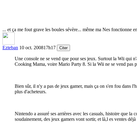
... et ça me fout grave les boules sévère... même ma Nes fonctionne en
Ezteban
10 oct. 2008
17h17
Citer
Une console ne se vend que pour ses jeux. Surtout la Wii qui n'a
Cooking Mama, voire Mario Party 8. Si la Wii ne se vend pas po
Bien sûr, il n'y a pas de jeux gamer, mais ça on s'en fou dans l'h
plus d'acheteurs.
Nintendo a assuré ses arrières avec les casuals, histoire que la 
soudainement, des jeux gamers vont sortir, et là,l es ventes déjà