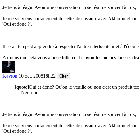
Je tiens à réagir. Avoir une conversation ici se résume souvent à : ok, t
Je me souviens parfaitement de cette 'discussion' avec Akhoran et ton 'Ou
'Oui et donc ?'.
Il serait temps d'apprendre à respecter l'autre interlocuteur et à l'écout
A moins que cela vous amuse follement d'avoir les mêmes fausses discu
Kayron
10 oct. 2008
18h22
Citer
[quote]
Oui et donc? Qu'on le veuille ou non c'est un produit te
— Neutrino
Je tiens à réagir. Avoir une conversation ici se résume souvent à : ok, t
Je me souviens parfaitement de cette 'discussion' avec Akhoran et ton 'Ou
'Oui et donc ?'.