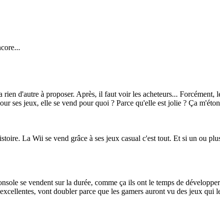
core...
 rien d'autre à proposer. Après, il faut voir les acheteurs... Forcément,
ur ses jeux, elle se vend pour quoi ? Parce qu'elle est jolie ? Ça m'é
istoire. La Wii se vend grâce à ses jeux casual c'est tout. Et si un ou plu
console se vendent sur la durée, comme ça ils ont le temps de développer 
 excellentes, vont doubler parce que les gamers auront vu des jeux qui le