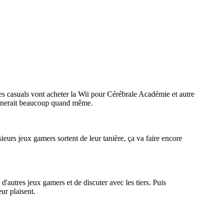
 les casuals vont acheter la Wii pour Cérébrale Académie et autre
tonnerait beaucoup quand même.
sieurs jeux gamers sortent de leur tanière, ça va faire encore
d'autres jeux gamers et de discuter avec les tiers. Puis
ur plaisent.