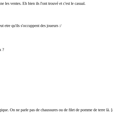
 les ventes. Eh bien ils l'ont trouvé et c'est le casual.
t etre qu'ils s'occuppent des joueurs :/
x ?
gique. On ne parle pas de chaussures ou de filet de pomme de terre là.
[