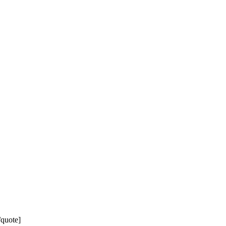
/quote]