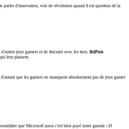
e parler d'innovation, voir de révolution quand il est question de la
d'autres jeux gamers et de discuter avec les tiers.
[b]
Puis
ui leur plaisent.
la, d'autant que les gamers ne manquent absoluement pas de jeux gamer
(bond)dire que Microsoft aussi c'est bien payé notre gueule
:-D