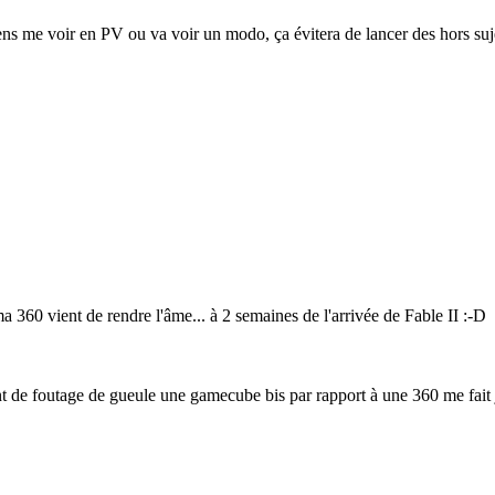
iens me voir en PV ou va voir un modo, ça évitera de lancer des hors suj
e ma 360 vient de rendre l'âme... à 2 semaines de l'arrivée de Fable II
:-D
nt de foutage de gueule une gamecube bis par rapport à une 360 me fait j