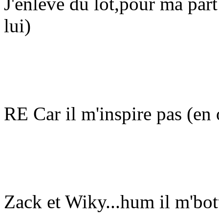
J'enleve du lot,pour ma part
lui)
RE Car il m'inspire pas (en o
Zack et Wiky...hum il m'bott