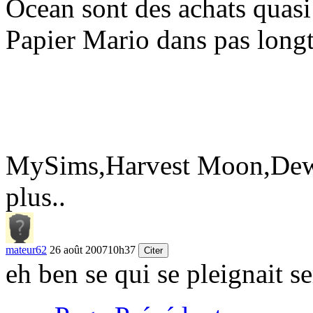
Ocean sont des achats quasi s
Papier Mario dans pas longt
MySims,Harvest Moon,Dewy
plus..
mateur62
26 août 2007
10h37
Citer
eh ben se qui se pleignait se