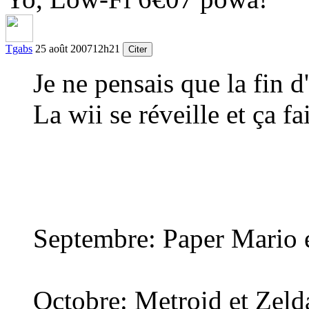
Tgabs
25 août 2007
12h21
Citer
Je ne pensais que la fin d
La wii se réveille et ça fa
Septembre: Paper Mario 
Octobre: Metroid et Zel