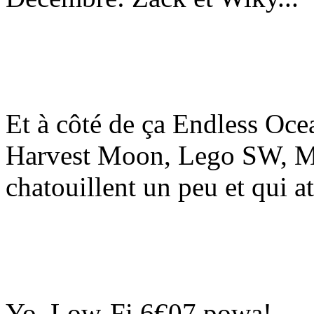
Et à côté de ça Endless Oce
Harvest Moon, Lego SW, Mys
chatouillent un peu et qui a
Yo, Low-Fi 6€07 powa!