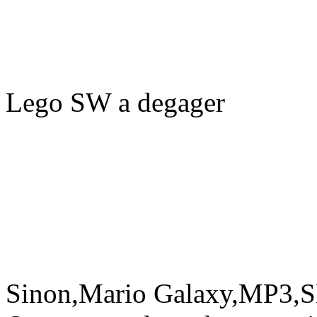
Lego SW a degager
Sinon,Mario Galaxy,MP3,SM