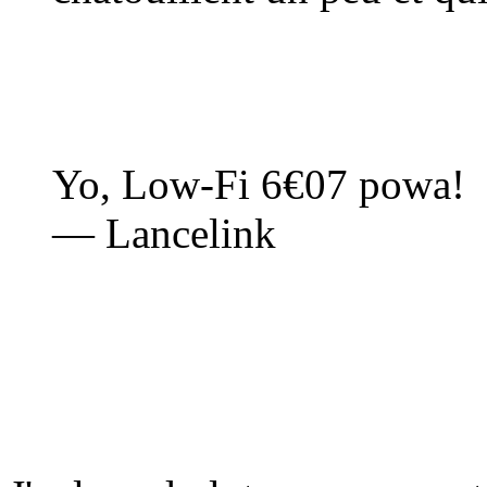
Yo, Low-Fi 6€07 powa!
— Lancelink