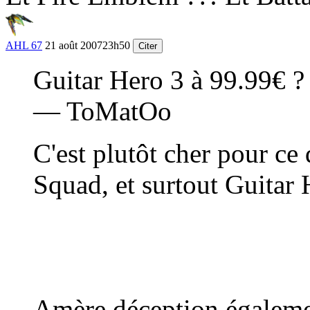
AHL 67
21 août 2007
23h50
Citer
Guitar Hero 3 à 99.99€ 
— ToMatOo
C'est plutôt cher pour ce
Squad, et surtout Guitar 
Amère déception égalemen