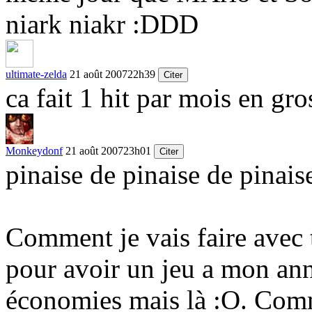
niark niakr :DDD
ultimate-zelda
21 août 2007
22h39
Citer
ca fait 1 hit par mois en gro
Monkeydonf
21 août 2007
23h01
Citer
pinaise de pinaise de pinais
Comment je vais faire avec 
pour avoir un jeu a mon ann
économies mais là :O. Comme