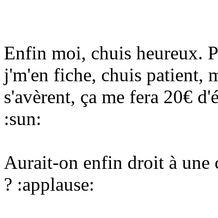
Enfin moi, chuis heureux. P
j'm'en fiche, chuis patient, m
s'avèrent, ça me fera 20€ 
:sun:
Aurait-on enfin droit à une
?
:applause: