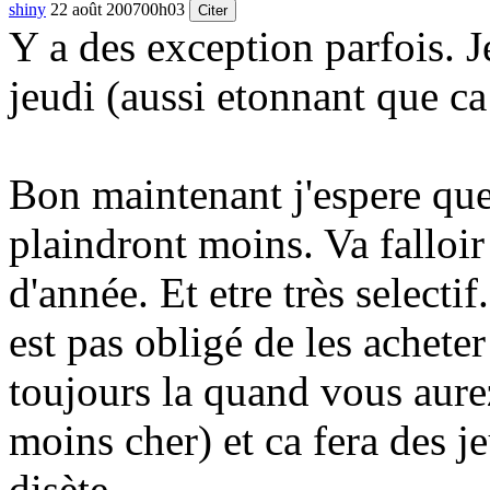
shiny
22 août 2007
00h03
Citer
Y a des exception parfois. Je
jeudi (aussi etonnant que ca 
Bon maintenant j'espere que
plaindront moins. Va falloir
d'année. Et etre très selecti
est pas obligé de les acheter 
toujours la quand vous aurez 
moins cher) et ca fera des j
disète.