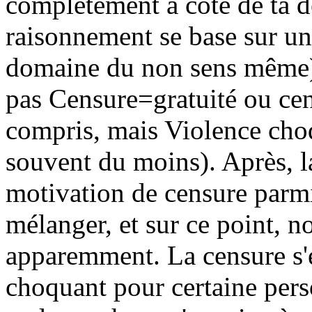
complètement à côté de ta 
raisonnement se base sur un
domaine du non sens même)
pas Censure=gratuité ou ce
compris, mais Violence choq
souvent du moins). Après, la
motivation de censure parmi 
mélanger, et sur ce point, 
apparemment. La censure s'e
choquant pour certaine pers