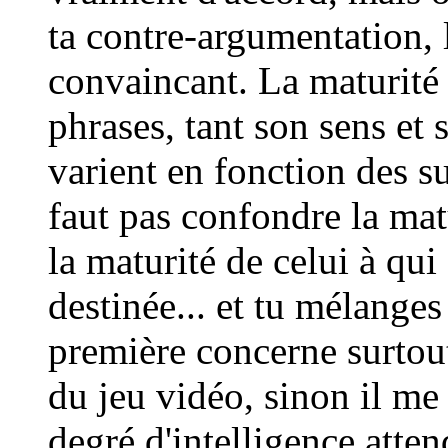
ta contre-argumentation, l
convaincant. La maturité 
phrases, tant son sens et 
varient en fonction des suj
faut pas confondre la mat
la maturité de celui à qui
destinée... et tu mélange
première concerne surtou
du jeu vidéo, sinon il me
degré d'intelligence atten