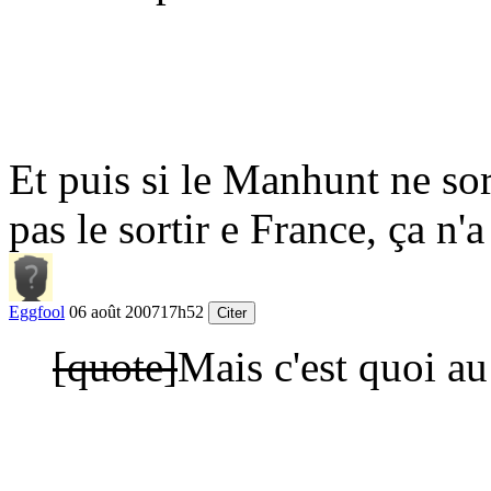
Et puis si le Manhunt ne so
pas le sortir e France, ça n'a
Eggfool
06 août 2007
17h52
Citer
[quote]
Mais c'est quoi a