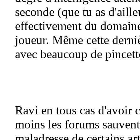
seconde (que tu as d'aille
effectivement du domain
joueur. Même cette derniè
avec beaucoup de pincette
Ravi en tous cas d'avoir c
moins les forums sauvent
maladresse de certains art