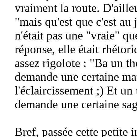
vraiment la route. D'aille
"mais qu'est que c'est au 
n'était pas une "vraie" qu
réponse, elle était rhétori
assez rigolote : "Ba un t
demande une certaine mat
l'éclaircissement
;)
Et un 
demande une certaine sag
Bref, passée cette petite