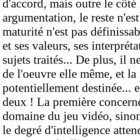
d'accord, mais outre le côté
argumentation, le reste n'es
maturité n'est pas définissa
et ses valeurs, ses interprét
sujets traités... De plus, il
de l'oeuvre elle même, et la 
potentiellement destinée... 
deux ! La première concerne
domaine du jeu vidéo, sinon
le degré d'intelligence atte