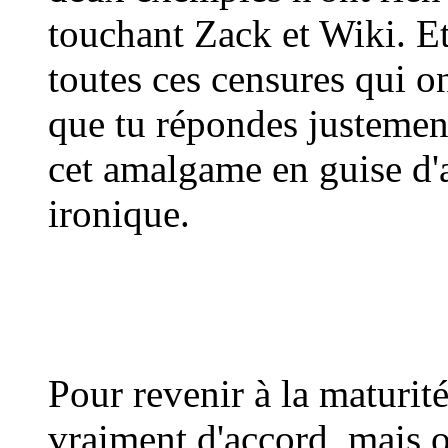
touchant Zack et Wiki. Et
toutes ces censures qui o
que tu répondes justeme
cet amalgame en guise d'
ironique.
Pour revenir à la maturi
vraiment d'accord, mais o