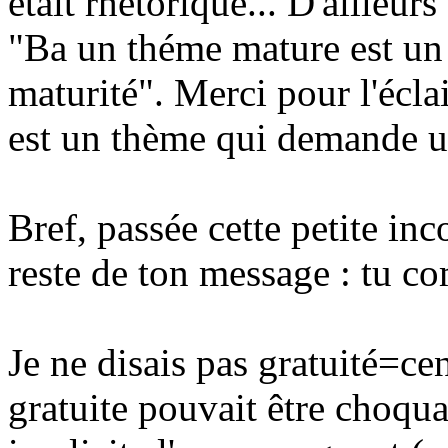
était rhétorique... D'ailleurs
"Ba un théme mature est un
maturité". Merci pour l'écl
est un thème qui demande un
Bref, passée cette petite in
reste de ton message : tu c
Je ne disais pas gratuité=ce
gratuite pouvait être choqua