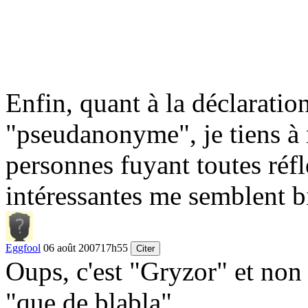
Enfin, quant à la déclaratio
"pseudanonyme", je tiens à
personnes fuyant toutes réf
intéressantes me semblent b
Eggfool
06 août 2007
17h55
Citer
Oups, c'est "Gryzor" et non
"que de blabla".