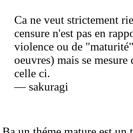
Ca ne veut strictement rie
censure n'est pas en rapp
violence ou de "maturité"
oeuvres) mais se mesure d
celle ci.
— sakuragi
Ba un théme mature est un 