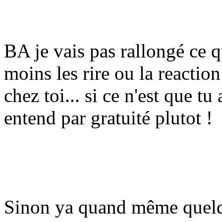
BA je vais pas rallongé ce q
moins les rire ou la reactio
chez toi... si ce n'est que t
entend par gratuité plutot !
Sinon ya quand même quelq