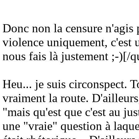
Donc non la censure n'agis p
violence uniquement, c'est 
nous fais là justement
;-)
[/q
Heu... je suis circonspect. 
vraiment la route. D'ailleur
"mais qu'est que c'est au jus
une "vraie" question à laquel