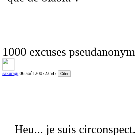
1000 excuses pseudanonym
sakuragi
06 août 2007
23h47
Citer
Heu... je suis circonspec