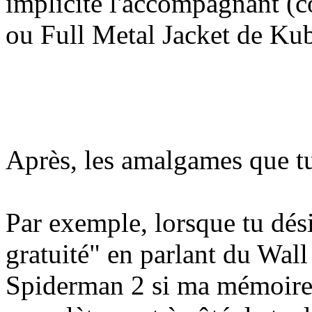
implicite l'accompagnant 
ou Full Metal Jacket de Kubr
Après, les amalgames que tu
Par exemple, lorsque tu dési
gratuité" en parlant du Wall
Spiderman 2 si ma mémoire 