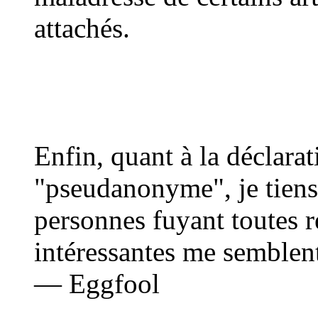
attachés.
Enfin, quant à la déclara
"pseudanonyme", je tiens
personnes fuyant toutes r
intéressantes me semblent
— Eggfool