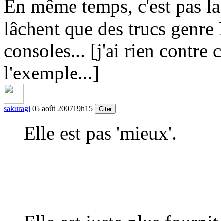
En même temps, c'est pas la 
lâchent que des trucs genr
consoles... [j'ai rien contre 
l'exemple...]
sakuragi
05 août 2007
19h15
Citer
Elle est pas 'mieux'.