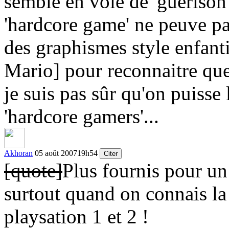
semble en voie de 'guérison'
'hardcore game' ne peuve pas
des graphismes style enfa
Mario] pour reconnaitre que 
je suis pas sûr qu'on puiss
'hardcore gamers'...
Akhoran
05 août 2007
19h54
Citer
[quote]
Plus fournis pour un 
surtout quand on connais la
playsation 1 et 2 !