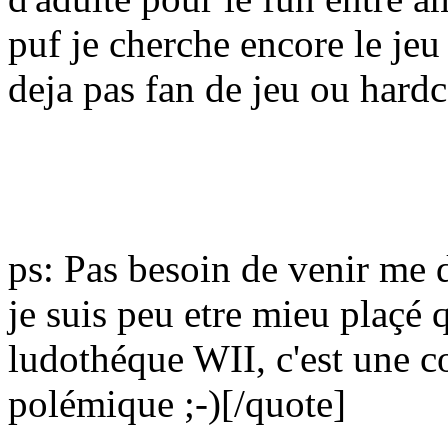
puf je cherche encore le jeu
deja pas fan de jeu ou hardc
ps: Pas besoin de venir me
je suis peu etre mieu plaçé q
ludothéque WII, c'est une c
polémique
;-)
[/quote]