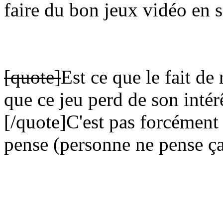
faire du bon jeux vidéo en s
[quote]
Est ce que le fait de 
que ce jeu perd de son intér
[/quote]
C'est pas forcément 
pense (personne ne pense ça