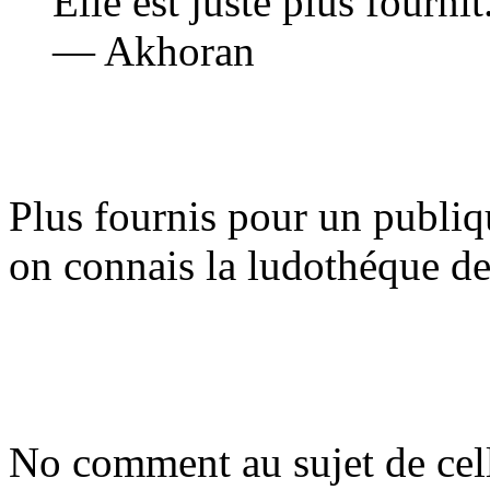
Elle est juste plus fournit
— Akhoran
Plus fournis pour un publiqu
on connais la ludothéque de 
No comment au sujet de cell