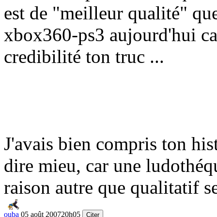
est de "meilleur qualité" qu
xbox360-ps3 aujourd'hui car
credibilité ton truc ...
J'avais bien compris ton hist
dire mieu, car une ludothéq
raison autre que qualitatif 
ouba
05 août 2007
20h05
Citer