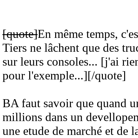
[quote]
En même temps, c'est
Tiers ne lâchent que des t
sur leurs consoles... [j'ai rie
pour l'exemple...]
[/quote]
BA faut savoir que quand un
millions dans un devellopem
une etude de marché et de la