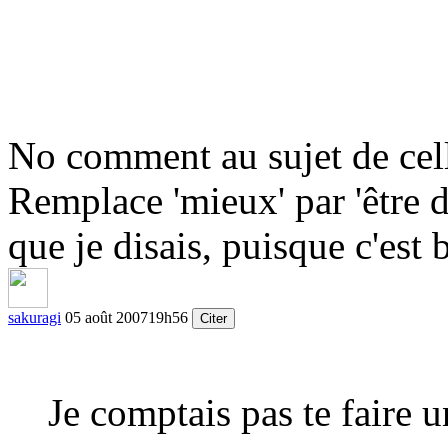
No comment au sujet de cel
Remplace 'mieux' par 'être 
que je disais, puisque c'est 
sakuragi
05 août 2007
19h56
Citer
Je comptais pas te faire u