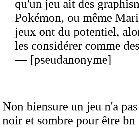
qu'un jeu ait des graphis
Pokémon, ou même Mario]
jeux ont du potentiel, alo
les considérer comme des 
— [pseudanonyme]
Non biensure un jeu n'a pa
noir et sombre pour être bn 