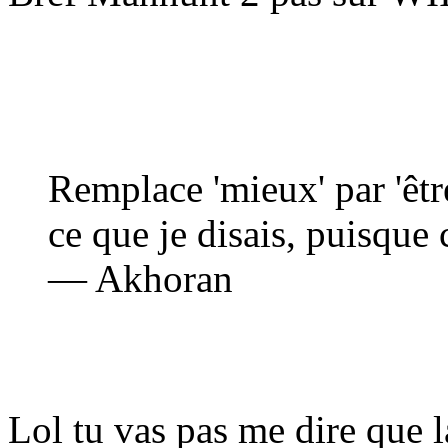
Remplace 'mieux' par 'êtr
ce que je disais, puisque c
— Akhoran
Lol tu vas pas me dire que