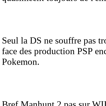
Seul la DS ne souffre pas t
face des production PSP enc
Pokemon.
Bref Manhunt 2 pas sur WII 