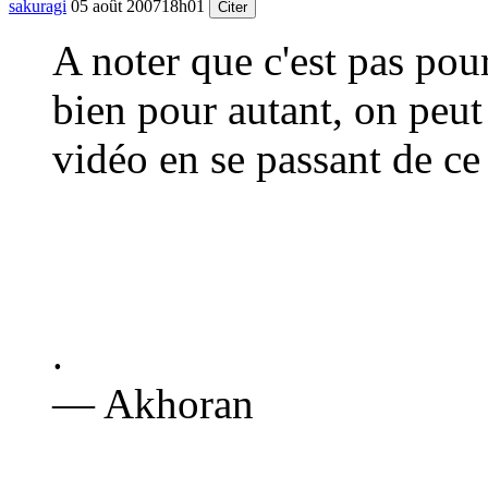
sakuragi
05 août 2007
18h01
Citer
A noter que c'est pas pou
bien pour autant, on peut 
vidéo en se passant de ce
.
— Akhoran