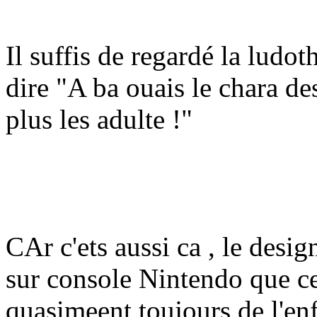
Il suffis de regardé la lud
dire "A ba ouais le chara de
plus les adulte !"
CAr c'ets aussi ca , le design
sur console Nintendo que c
quasimeent toujours de l'enf