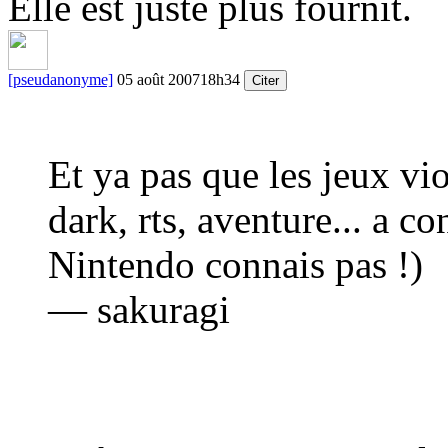
Elle est juste plus fournit.
[pseudanonyme]
05 août 2007
18h34
Citer
Et ya pas que les jeux vio
dark, rts, aventure... a co
Nintendo connais pas !)
— sakuragi