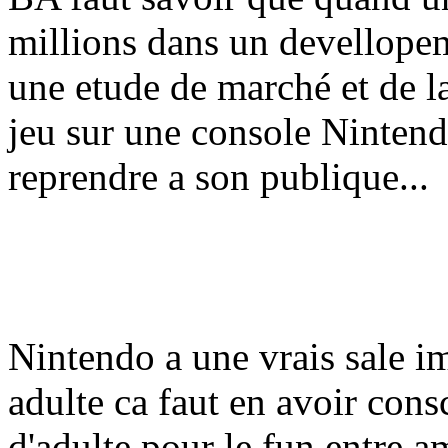
millions dans un devellopem
une etude de marché et de la
jeu sur une console Nintend
reprendre a son publique...
Nintendo a une vrais sale 
adulte ca faut en avoir cons
d'adulte pour le fun entre am