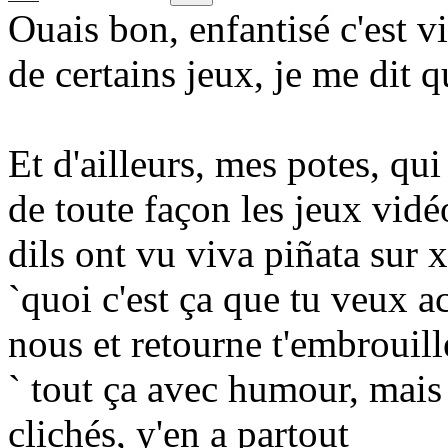
Ouais bon, enfantisé c'est vi
de certains jeux, je me dit q
Et d'ailleurs, mes potes, qu
de toute façon les jeux vid
dils ont vu viva piñata sur 
`quoi c'est ça que tu veux a
nous et retourne t'embrouil
` tout ça avec humour, mais
clichés, y'en a partout