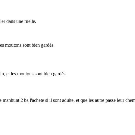
oler dans une ruelle.
 les moutons sont bien gardés.
oin, et les moutons sont bien gardés.
 manhunt 2 ba l'achete si il sont adulte, et que les autre passe leur chem