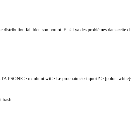
 distribution fait bien son boulot. Et s'il ya des problèmes dans cette ch
> GTA PSONE > manhunt wii > Le prochain c'est quoi ? >
[color=white]
t trash.