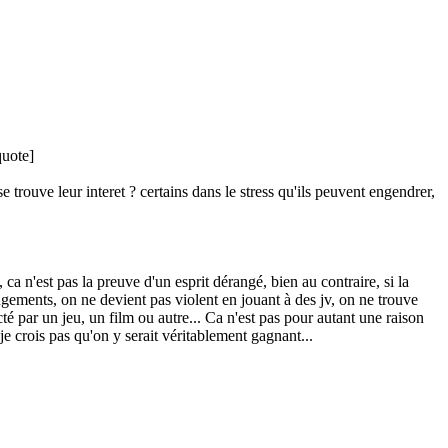
quote]
 trouve leur interet ? certains dans le stress qu'ils peuvent engendrer,
 ca n'est pas la preuve d'un esprit dérangé, bien au contraire, si la
jugements, on ne devient pas violent en jouant à des jv, on ne trouve
é par un jeu, un film ou autre... Ca n'est pas pour autant une raison
 je crois pas qu'on y serait véritablement gagnant...