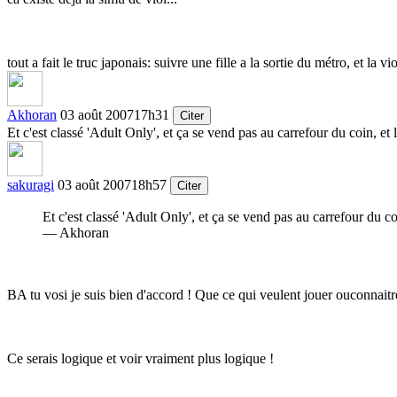
tout a fait le truc japonais: suivre une fille a la sortie du métro, et la vi
Akhoran
03 août 2007
17h31
Citer
Et c'est classé 'Adult Only', et ça se vend pas au carrefour du coin, et
sakuragi
03 août 2007
18h57
Citer
Et c'est classé 'Adult Only', et ça se vend pas au carrefour du c
— Akhoran
BA tu vosi je suis bien d'accord ! Que ce qui veulent jouer ouconnaitre
Ce serais logique et voir vraiment plus logique !