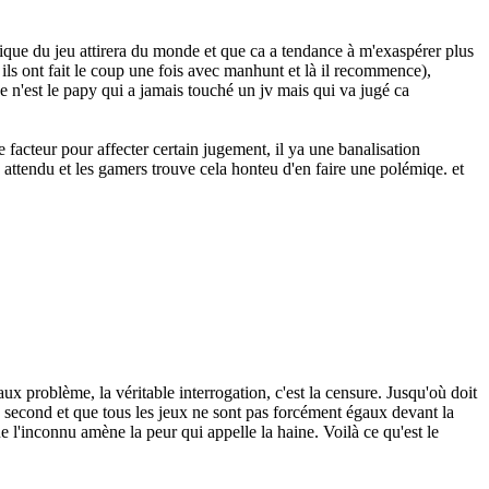
émique du jeu attirera du monde et que ca a tendance à m'exaspérer plus
 ils ont fait le coup une fois avec manhunt et là il recommence),
e n'est le papy qui a jamais touché un jv mais qui va jugé ca
 facteur pour affecter certain jugement, il ya une banalisation
es attendu et les gamers trouve cela honteu d'en faire une polémiqe. et
ux problème, la véritable interrogation, c'est la censure. Jusqu'où doit
 du second et que tous les jeux ne sont pas forcément égaux devant la
'inconnu amène la peur qui appelle la haine. Voilà ce qu'est le