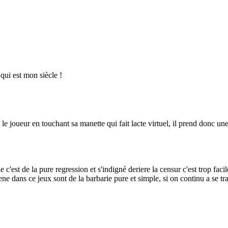
qui est mon siècle !
est le joueur en touchant sa manette qui fait lacte virtuel, il prend donc 
 c'est de la pure regression et s'indigné deriere la censur c'est trop f
 scene dans ce jeux sont de la barbarie pure et simple, si on continu a se 