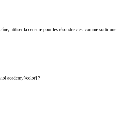
aîne, utiliser la censure pour les résoudre c'est comme sortir une
viol academy
[/color]
?