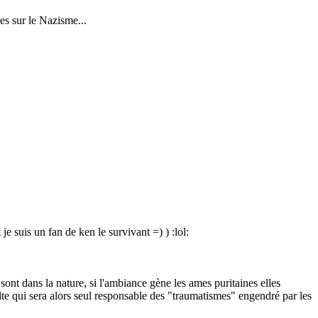
ges sur le Nazisme...
t je suis un fan de ken le survivant =) )
:lol:
 sont dans la nature, si l'ambiance gène les ames puritaines elles
ulte qui sera alors seul responsable des "traumatismes" engendré par les