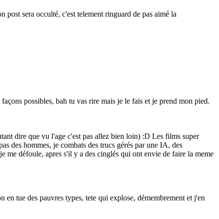
n post sera occulté, c'est telement ringuard de pas aimé la
 façons possibles, bah tu vas rire mais je le fais et je prend mon pied.
ant dire que vu l'age c'est pas allez bien loin)
:D
Les films super
t pas des hommes, je combats des trucs gérés par une IA, des
je me défoule, apres s'il y a des cinglés qui ont envie de faire la meme
'on en tue des pauvres types, tete qui explose, démembrement et j'en