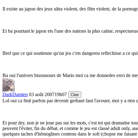
Il existe au japon des jeux ultra violent, des film violent, de la porno
Et ba pourtant le japon ets l'une des nations la plus calme, respectue
Bref que ce qui soutienne qu'un jeu c'ets dangereu reflechisse a ce qui
Ba oui l'univers bisounours de Mario moi ca me donnedes envi de meur
DarkDamien
03 août 2007
19h07
Citer
Lol oui ca finit parfois par devenir gerbant faut l'avouer, moi y a rien
Et pour dry, non je ne joue pas sur les mots, c'est toi qui dramatise tou
peuvent l'éviter, fin du débat, et comme le jeu est classé adult only, 
quelques taches d'hémoglines contenu dans le soft (chopse me faisant b