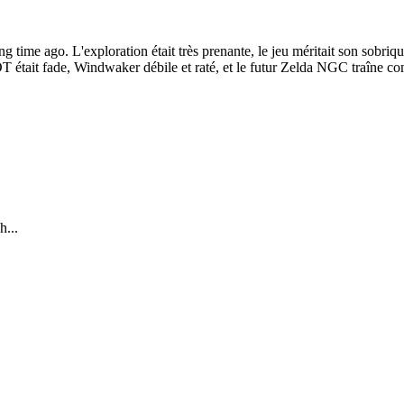
ng time ago. L'exploration était très prenante, le jeu méritait son sobr
T était fade, Windwaker débile et raté, et le futur Zelda NGC traîne co
...