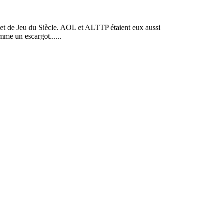
iquet de Jeu du Siècle. AOL et ALTTP étaient eux aussi
mme un escargot......