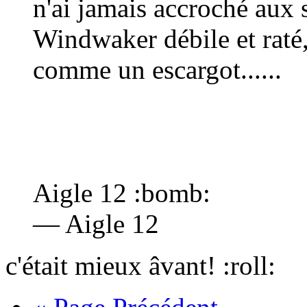
n'ai jamais accroché aux 
Windwaker débile et raté,
comme un escargot......
Aigle 12
:bomb:
— Aigle 12
c'était mieux âvant!
:roll: