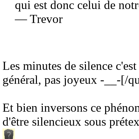
qui est donc celui de not
— Trevor
Les minutes de silence c'es
général, pas joyeux -__-
[/q
Et bien inversons ce phénom
d'être silencieux sous préte