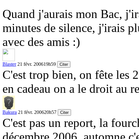
Quand j'aurais mon Bac, j'ir
minutes de silence, j'irais 
avec des amis
:)
Blaster
21 févr. 2006
19h59
Citer
C'est trop bien, on fête les
en cadeau on a le droit au 
Bakura
21 févr. 2006
20h57
Citer
C'est pas un report, la fourc
décembre 2006, automne c'e