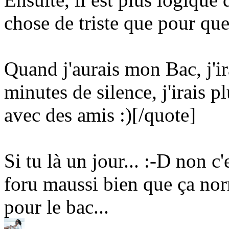
chose de triste que pour qu
Quand j'aurais mon Bac, j'ir
minutes de silence, j'irais 
avec des amis
:)
[/quote]
Si tu là un jour...
:-D
non c'e
foru maussi bien que ça no
pour le bac...