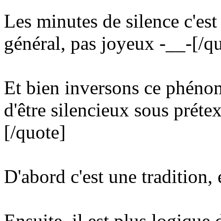
Les minutes de silence c'es
général, pas joyeux -__-
[/q
Et bien inversons ce phénom
d'être silencieux sous préte
[/quote]
D'abord c'est une tradition
Ensuite, il est plus logique