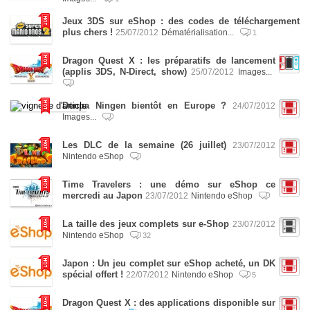
Jeux 3DS sur eShop : des codes de téléchargement
plus chers !
25/07/2012
Dématérialisation...
1
Dragon Quest X : les préparatifs de lancement
(applis 3DS, N-Direct, show)
25/07/2012
Images...
Denpa Ningen bientôt en Europe ?
24/07/2012
Images...
Les DLC de la semaine (26 juillet)
23/07/2012
Nintendo eShop
Time Travelers : une démo sur eShop ce
mercredi au Japon
23/07/2012
Nintendo eShop
La taille des jeux complets sur e-Shop
23/07/2012
Nintendo eShop
32
Japon : Un jeu complet sur eShop acheté, un DK
spécial offert !
22/07/2012
Nintendo eShop
5
Dragon Quest X : des applications disponible sur