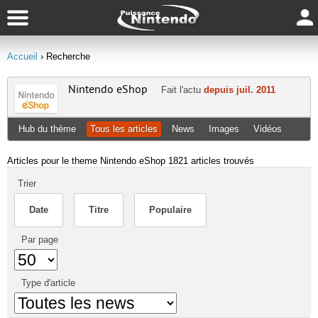
Accueil
› Recherche
Nintendo eShop
Fait l'actu
depuis juil. 2011
Hub du thème
Tous les articles
News
Images
Vidéos
Articles pour le theme Nintendo eShop
1821 articles trouvés
Trier
Date
Titre
Populaire
Par page
Type d'article