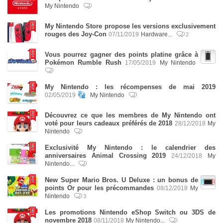
My Nintendo
My Nintendo Store propose les versions exclusivement
rouges des Joy-Con
07/11/2019
Hardware...
2
Vous pourrez gagner des points platine grâce à
Pokémon Rumble Rush
17/05/2019
My Nintendo
My Nintendo : les récompenses de mai 2019
02/05/2019
My Nintendo
Découvrez ce que les membres de My Nintendo ont
voté pour leurs cadeaux préférés de 2018
28/12/2018
My
Nintendo
Exclusivité My Nintendo : le calendrier des
anniversaires Animal Crossing 2019
24/12/2018
My
Nintendo...
New Super Mario Bros. U Deluxe : un bonus de
points Or pour les précommandes
08/12/2018
My
Nintendo
3
Les promotions Nintendo eShop Switch ou 3DS de
novembre 2018
08/11/2018
My Nintendo...