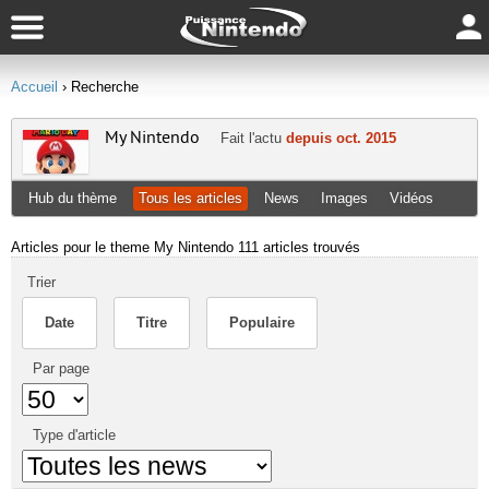
Accueil
› Recherche
My Nintendo
Fait l'actu
depuis oct. 2015
Hub du thème
Tous les articles
News
Images
Vidéos
Articles pour le theme My Nintendo
111 articles trouvés
Trier
Date
Titre
Populaire
Par page
Type d'article