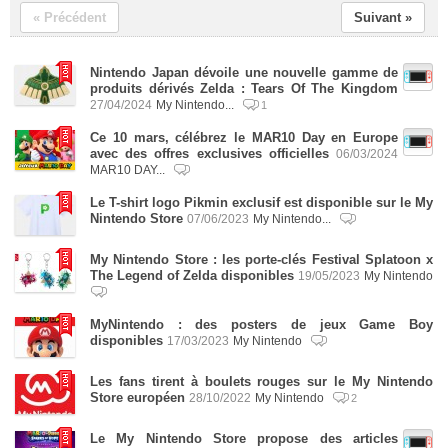
« Précédent
Suivant »
Nintendo Japan dévoile une nouvelle gamme de
produits dérivés Zelda : Tears Of The Kingdom
27/04/2024
My Nintendo...
1
Ce 10 mars, célébrez le MAR10 Day en Europe
avec des offres exclusives officielles
06/03/2024
MAR10 DAY...
Le T-shirt logo Pikmin exclusif est disponible sur le My
Nintendo Store
07/06/2023
My Nintendo...
My Nintendo Store : les porte-clés Festival Splatoon x
The Legend of Zelda disponibles
19/05/2023
My Nintendo
MyNintendo : des posters de jeux Game Boy
disponibles
17/03/2023
My Nintendo
Les fans tirent à boulets rouges sur le My Nintendo
Store européen
28/10/2022
My Nintendo
2
Le My Nintendo Store propose des articles