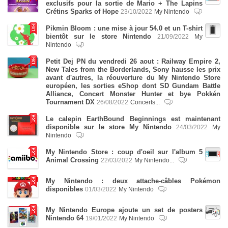
exclusifs pour la sortie de Mario + The Lapins
Crétins Sparks of Hope
23/10/2022
My Nintendo
Pikmin Bloom : une mise à jour 54.0 et un T-shirt
bientôt sur le store Nintendo
21/09/2022
My
Nintendo
Petit Dej PN du vendredi 26 aout : Railway Empire 2,
New Tales from the Borderlands, Sony hausse les prix
avant d'autres, la réouverture du My Nintendo Store
européen, les sorties eShop dont SD Gundam Battle
Alliance, Concert Monster Hunter et bye Pokkén
Tournament DX
26/08/2022
Concerts...
Le calepin EarthBound Beginnings est maintenant
disponible sur le store My Nintendo
24/03/2022
My
Nintendo
My Nintendo Store : coup d'oeil sur l'album 5
Animal Crossing
22/03/2022
My Nintendo...
My Nintendo : deux attache-câbles Pokémon
disponibles
01/03/2022
My Nintendo
My Nintendo Europe ajoute un set de posters
Nintendo 64
19/01/2022
My Nintendo