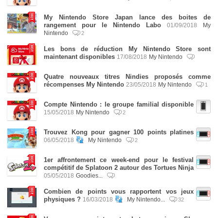
My Nintendo Store Japan lance des boites de
rangement pour le Nintendo Labo
01/09/2018
My
Nintendo
2
Les bons de réduction My Nintendo Store sont
maintenant disponibles
17/08/2018
My Nintendo
Quatre nouveaux titres Nindies proposés comme
récompenses My Nintendo
23/05/2018
My Nintendo
1
Compte Nintendo : le groupe familial disponible
15/05/2018
My Nintendo
2
Trouvez Kong pour gagner 100 points platines
06/05/2018
My Nintendo
2
1er affrontement ce week-end pour le festival
compétitif de Splatoon 2 autour des Tortues Ninja
05/05/2018
Goodies...
Combien de points vous rapportent vos jeux
physiques ?
16/03/2018
My Nintendo...
32