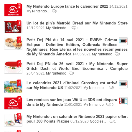
My Nintendo Europe lance le calendrier 2022
14/12/2021
My Nintendo...
Un lot de pin's Metroid Dread sur My Nintendo Store
13/12/2021
My Nintendo...
1
Petit Dej PN du 14 mai 2021 : RWBY: Grimm
Eclipse - Definitive Edition, Outbreak: Endless
Nightmares, Rise Eterna et les nouvelles récompenses
de My Nintendo America
14/05/2021
My Nintendo
Petit Dej PN du 26 avril 2021 : My NIntendo, Super
Glitch Dash et World End Economica : Complete
26/04/2021
My Nintendo
Le calendrier 2021 d'Animal Crossing est arrivé
sur My Nintendo US
11/02/2021
My Nintendo...
Les remises sur les jeux Wii U et 3DS ont disparu
du site My Nintendo
11/01/2021
My Nintendo
0
My Nintendo : un calendrier Nintendo 2021 papier offert
pour 300 Points Platine
05/12/2020
Goodies...
1