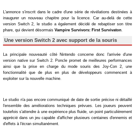
L'annonce s'inscrit dans le cadre d'une série de révélations destinées à
inaugurer un nouveau chapitre pour la licence. Car au-delà de cette
version Switch 2, le studio a également décidé de rebaptiser son titre
phare, qui devient désormais
Vampire Survivors: First Survivaton
.
Une version Switch 2 avec support de la souris
La principale nouveauté côté Nintendo concerne donc l'arrivée d'une
version native sur Switch 2. Poncle promet de meilleures performances
ainsi que la prise en charge du mode souris des Joy-Con 2, une
fonctionnalité que de plus en plus de développeurs commencent à
exploiter sur la nouvelle machine.
Le studio n'a pas encore communiqué de date de sortie précise ni détaillé
l'ensemble des améliorations techniques prévues. Les joueurs peuvent
toutefois s'attendre à une expérience plus fluide, un point particulièrement
apprécié dans un jeu capable d'afficher plusieurs centaines d'ennemis et
d'effets à l'écran simultanément.