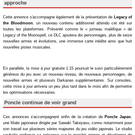
approche
Cette annonce s'accompagne également de la présentation de
Legacy of
the Bloodmoon
, un nouveau contenu additionnel attendu cet été sur
toutes les plateformes. Présenté comme le « jumeau maléfique » de
Legacy of the Moonspell
, ce DLC ajoutera dix personnages, plus de seize
nouvelles armes et évolutions, une immense carte inédite ainsi que huit
nouvelles pistes musicales.
En parallèle, la mise à jour gratuite 1.15 poursuit le suivi particulièrement
généreux du jeu avec un nouveau niveau, de nouveaux personnages, de
nouvelles armes et plusieurs Darkanas supplémentaires. Sur consoles,
cette mise à jour arrivera un peu plus tard dans le mois afin de permettre
les optimisations nécessaires.
Poncle continue de voir grand
Ces annonces s'accompagnent enfin de la création de
Poncle Japan
,
une filiale japonaise dirigée par Sawaki Takeyasu, connu notamment pour
son travail sur plusieurs séries majeures du jeu vidéo japonais. Le studio
souhaite renforcer sa présence sur le marché nippon et développer de