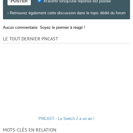
POSTER
M'avertir lorsqu'une réponse est postée
›
Retrouvez également cette discussion dans le topic dédié du forum
Aucun commentaire. Soyez le premier à réagir !
LE TOUT DERNIER PNCAST
PNCAST - La Switch 2 a un an !
MOTS-CLÉS EN RELATION