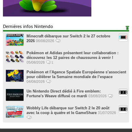
Dernières infos Nintendo
Minecraft débarque sur Switch 2 le 27 octobre
2026
06/08/2026
Pokémon et Adidas présentent leur collaboration :
découvrez les 12 paires de chaussures à venir !
05/08/2026
1
Pokémon et l'Agence Spatiale Européenne s’associent
pour célébrer la Semaine mondiale de l’espace
04/08/2026
Un Nintendo Direct dédié à Fire emblem:
Fortune's Weave diffusé ce mardi
03/08/2026
Wobbly Life débarque sur Switch 2 le 20 août
avec la coop à quatre et le GameShare
31/07/2026