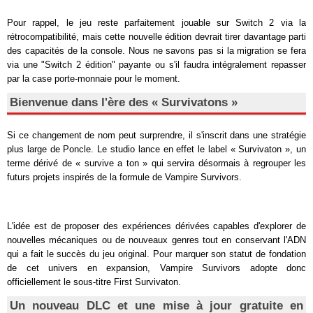
Pour rappel, le jeu reste parfaitement jouable sur Switch 2 via la
rétrocompatibilité, mais cette nouvelle édition devrait tirer davantage parti
des capacités de la console. Nous ne savons pas si la migration se fera
via une "Switch 2 édition" payante ou s'il faudra intégralement repasser
par la case porte-monnaie pour le moment.
Bienvenue dans l'ère des « Survivatons »
Si ce changement de nom peut surprendre, il s'inscrit dans une stratégie
plus large de Poncle. Le studio lance en effet le label « Survivaton », un
terme dérivé de « survive a ton » qui servira désormais à regrouper les
futurs projets inspirés de la formule de
Vampire Survivors
.
L'idée est de proposer des expériences dérivées capables d'explorer de
nouvelles mécaniques ou de nouveaux genres tout en conservant l'ADN
qui a fait le succès du jeu original. Pour marquer son statut de fondation
de cet univers en expansion,
Vampire Survivors
adopte donc
officiellement le sous-titre
First Survivaton
.
Un nouveau DLC et une mise à jour gratuite en