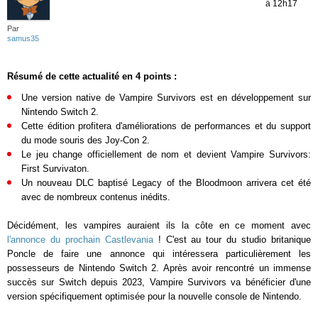
à 12h17
Par
samus35
Résumé de cette actualité en 4 points :
Une version native de
Vampire Survivors
est en développement sur
Nintendo Switch 2.
Cette édition profitera d'améliorations de performances et du support
du mode souris des Joy-Con 2.
Le jeu change officiellement de nom et devient
Vampire Survivors:
First Survivaton
.
Un nouveau DLC baptisé
Legacy of the Bloodmoon
arrivera cet été
avec de nombreux contenus inédits.
Décidément, les vampires auraient ils la côte en ce moment avec
l'annonce du prochain Castlevania
! C'est au tour du studio britanique
Poncle de faire une annonce qui intéressera particulièrement les
possesseurs de Nintendo Switch 2. Après avoir rencontré un immense
succès sur Switch depuis 2023,
Vampire Survivors
va bénéficier d'une
version spécifiquement optimisée pour la nouvelle console de Nintendo.