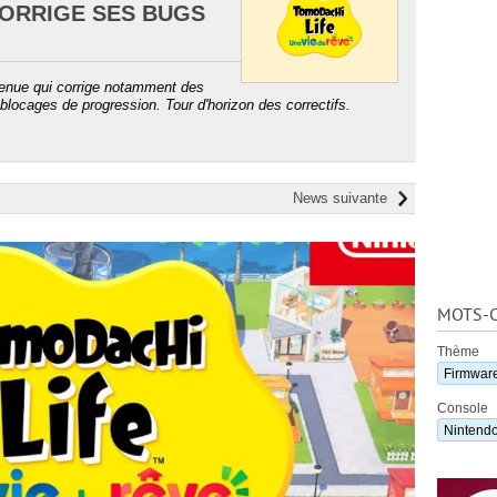
 CORRIGE SES BUGS
venue qui corrige notamment des
locages de progression. Tour d'horizon des correctifs.
News suivante
MOTS-C
Thème
Firmware
Console
Nintendo