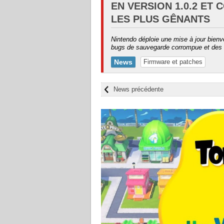
EN VERSION 1.0.2 ET
LES PLUS GÊNANTS
Nintendo déploie une mise à jour bien
bugs de sauvegarde corrompue et des b
News
Firmware et patches
News précédente