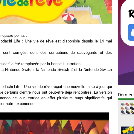
 quatre points :
odachi Life : Une vie de rêve est disponible depuis le 14 mai
es sont corrigés, dont des corruptions de sauvegarde et des
lider" a été remplacée par la bonne illustration
la Nintendo Switch, la Nintendo Switch 2 et la Nintendo Switch
odachi Life : Une vie de rêve reçoit une nouvelle mise à jour qui
e certains d'entre nous ont peut-être déjà rencontrés. La version
Dernièr
tendo ce jour, corrige en effet plusieurs bugs significatifs qui
er notre expérience.