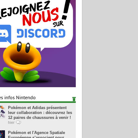
es infos Nintendo
Pokémon et Adidas présentent
leur collaboration : découvrez les
12 paires de chaussures à venir !
hier
Pokémon et l'Agence Spatiale
Européenne s’associent pour