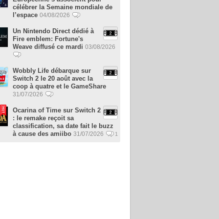
célébrer la Semaine mondiale de
l’espace
04/08/2026
Un Nintendo Direct dédié à
Fire emblem: Fortune's
Weave diffusé ce mardi
03/08/2026
Wobbly Life débarque sur
Switch 2 le 20 août avec la
coop à quatre et le GameShare
31/07/2026
Ocarina of Time sur Switch 2
: le remake reçoit sa
classification, sa date fait le buzz
à cause des amiibo
31/07/2026
1