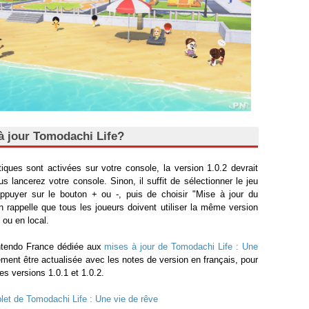
 jour Tomodachi Life?
iques sont activées sur votre console, la version 1.0.2 devrait
us lancerez votre console. Sinon, il suffit de sélectionner le jeu
puyer sur le bouton + ou -, puis de choisir "Mise à jour du
 On rappelle que tous les joueurs doivent utiliser la même version
 ou en local.
ntendo France dédiée aux
mises à jour de Tomodachi Life : Une
ment être actualisée avec les notes de version en français, pour
es versions 1.0.1 et 1.0.2.
let de Tomodachi Life : Une vie de rêve