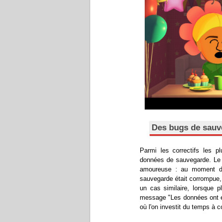
Des bugs de sauve
Parmi les correctifs les p
données de sauvegarde. Le p
amoureuse : au moment de 
sauvegarde était corrompue,
un cas similaire, lorsque 
message "Les données ont ét
où l'on investit du temps à 