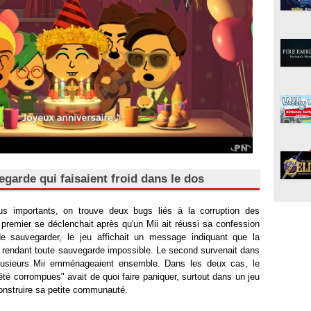
garde qui faisaient froid dans le dos
lus importants, on trouve deux bugs liés à la corruption des
remier se déclenchait après qu'un Mii ait réussi sa confession
sauvegarder, le jeu affichait un message indiquant que la
 rendant toute sauvegarde impossible. Le second survenait dans
plusieurs Mii emménageaient ensemble. Dans les deux cas, le
é corrompues" avait de quoi faire paniquer, surtout dans un jeu
construire sa petite communauté.