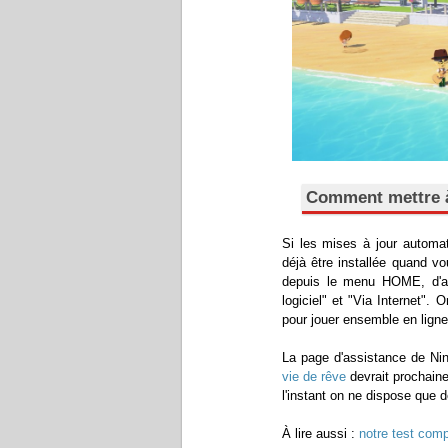
Comment mettre à
Si les mises à jour automat
déjà être installée quand vo
depuis le menu HOME, d'ap
logiciel" et "Via Internet".
pour jouer ensemble en ligne
La page d'assistance de Ni
vie de rêve
devrait prochaine
l'instant on ne dispose que d
À lire aussi :
notre test comp