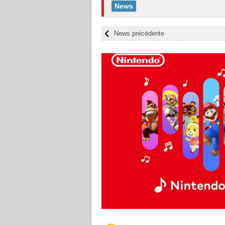
News
News précédente