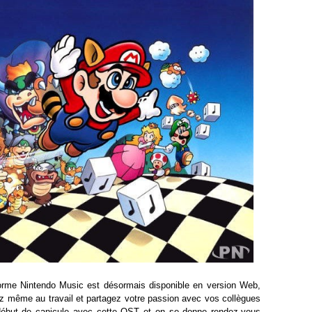
forme Nintendo Music est désormais disponible en version Web,
z même au travail et partagez votre passion avec vos collègues
début de canicule avec cette OST et on se donne rendez-vous