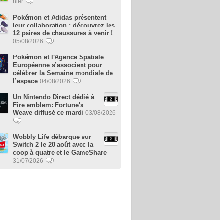
hier
Pokémon et Adidas présentent
leur collaboration : découvrez les
12 paires de chaussures à venir !
05/08/2026
Pokémon et l'Agence Spatiale
Européenne s’associent pour
célébrer la Semaine mondiale de
l’espace
04/08/2026
Un Nintendo Direct dédié à
Fire emblem: Fortune's
Weave diffusé ce mardi
03/08/2026
Wobbly Life débarque sur
Switch 2 le 20 août avec la
coop à quatre et le GameShare
31/07/2026