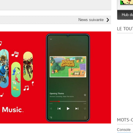
Hub du
News suivante
LE TOU
MOTS-C
Console