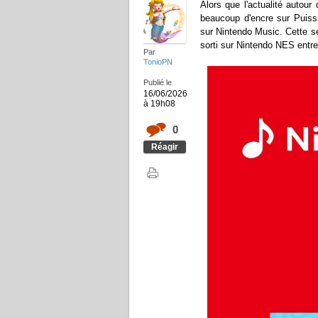
Alors que l'actualité autour
beaucoup d'encre sur Puiss
sur Nintendo Music. Cette s
sorti sur Nintendo NES entre
Par
TonioPN
Publié le
16/06/2026
à 19h08
0
Réagir