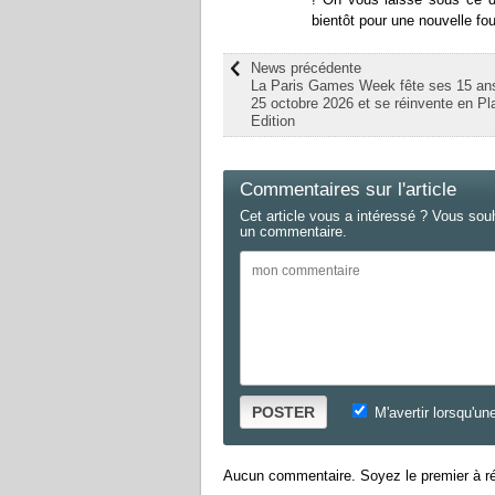
bientôt pour une nouvelle fo
News précédente
La Paris Games Week fête ses 15 an
25 octobre 2026 et se réinvente en P
Edition
Commentaires sur l'article
Cet article vous a intéressé ? Vous sou
un commentaire.
POSTER
M'avertir lorsqu'un
Aucun commentaire. Soyez le premier à ré