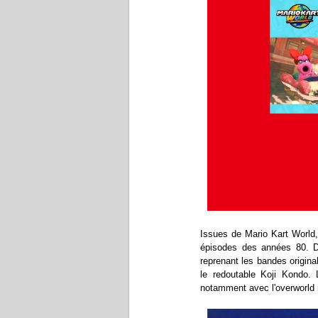
Issues de Mario Kart World,
épisodes des années 80. D
reprenant les bandes origi
le redoutable Koji Kondo.
notamment avec l'overworld