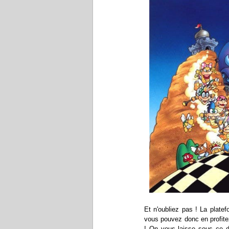
Et n'oubliez pas ! La plate
vous pouvez donc en profite
! On vous laisse sous ce 