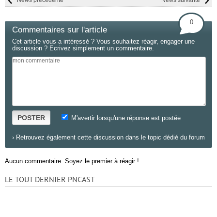
0
Commentaires sur l'article
Cet article vous a intéressé ? Vous souhaitez réagir, engager une
discussion ? Ecrivez simplement un commentaire.
POSTER
M'avertir lorsqu'une réponse est postée
›
Retrouvez également cette discussion dans le topic dédié du forum
Aucun commentaire. Soyez le premier à réagir !
LE TOUT DERNIER PNCAST