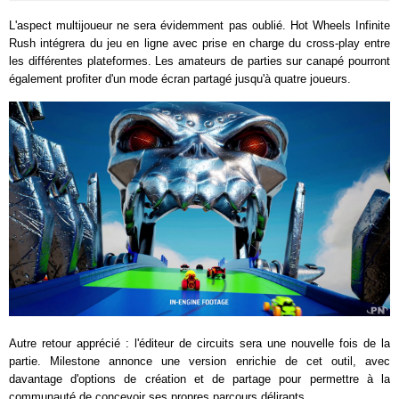
L'aspect multijoueur ne sera évidemment pas oublié.
Hot Wheels Infinite
Rush
intégrera du jeu en ligne avec prise en charge du cross-play entre
les différentes plateformes. Les amateurs de parties sur canapé pourront
également profiter d'un mode écran partagé jusqu'à quatre joueurs.
Autre retour apprécié : l'éditeur de circuits sera une nouvelle fois de la
partie. Milestone annonce une version enrichie de cet outil, avec
davantage d'options de création et de partage pour permettre à la
communauté de concevoir ses propres parcours délirants.