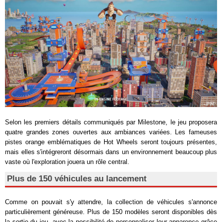
Selon les premiers détails communiqués par Milestone, le jeu proposera
quatre grandes zones ouvertes aux ambiances variées. Les fameuses
pistes orange emblématiques de Hot Wheels seront toujours présentes,
mais elles s'intégreront désormais dans un environnement beaucoup plus
vaste où l'exploration jouera un rôle central.
Plus de 150 véhicules au lancement
Comme on pouvait s'y attendre, la collection de véhicules s'annonce
particulièrement généreuse. Plus de 150 modèles seront disponibles dès
la sortie du jeu, avec la possibilité de personnaliser leur apparence grâce