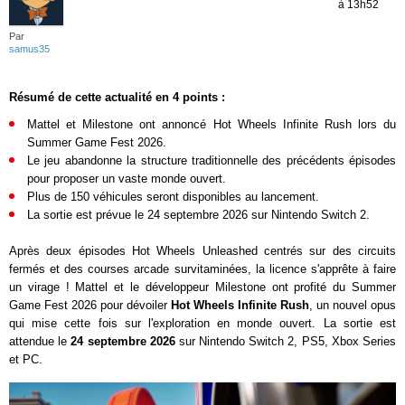
à 13h52
Par
samus35
Résumé de cette actualité en 4 points :
Mattel et Milestone ont annoncé
Hot Wheels Infinite Rush
lors du
Summer Game Fest 2026.
Le jeu abandonne la structure traditionnelle des précédents épisodes
pour proposer un vaste monde ouvert.
Plus de 150 véhicules seront disponibles au lancement.
La sortie est prévue le 24 septembre 2026 sur Nintendo Switch 2.
Après deux épisodes
Hot Wheels Unleashed
centrés sur des circuits
fermés et des courses arcade survitaminées, la licence s'apprête à faire
un virage ! Mattel et le développeur Milestone ont profité du Summer
Game Fest 2026 pour dévoiler
Hot Wheels Infinite Rush
, un nouvel opus
qui mise cette fois sur l'exploration en monde ouvert. La sortie est
attendue le
24 septembre 2026
sur Nintendo Switch 2, PS5, Xbox Series
et PC.