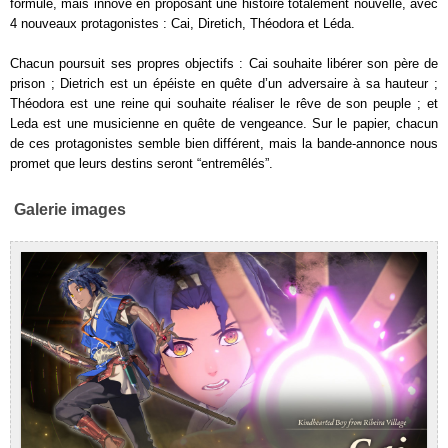
formule, mais innove en proposant une histoire totalement nouvelle, avec
4 nouveaux protagonistes : Cai, Diretich, Théodora et Léda.
Chacun poursuit ses propres objectifs : Cai souhaite libérer son père de
prison ; Dietrich est un épéiste en quête d’un adversaire à sa hauteur ;
Théodora est une reine qui souhaite réaliser le rêve de son peuple ; et
Leda est une musicienne en quête de vengeance. Sur le papier, chacun
de ces protagonistes semble bien différent, mais la bande-annonce nous
promet que leurs destins seront “entremêlés”.
Galerie images