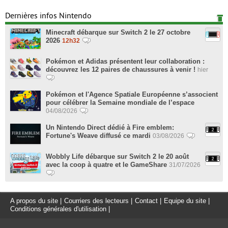
Dernières infos Nintendo
Minecraft débarque sur Switch 2 le 27 octobre
2026
12h32
Pokémon et Adidas présentent leur collaboration :
découvrez les 12 paires de chaussures à venir !
hier
Pokémon et l'Agence Spatiale Européenne s’associent
pour célébrer la Semaine mondiale de l’espace
04/08/2026
Un Nintendo Direct dédié à Fire emblem:
Fortune's Weave diffusé ce mardi
03/08/2026
Wobbly Life débarque sur Switch 2 le 20 août
avec la coop à quatre et le GameShare
31/07/2026
A propos du site
|
Courriers des lecteurs
|
Contact
|
Equipe du site
|
Conditions générales d'utilisation
|