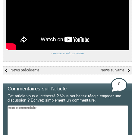
›
Retrouvez la vidéo sur YouTube
News précédente
News suivante
0
Commentaires sur l'article
Cet article vous a intéressé ? Vous souhaitez réagir, engager une
discussion ? Ecrivez simplement un commentaire.