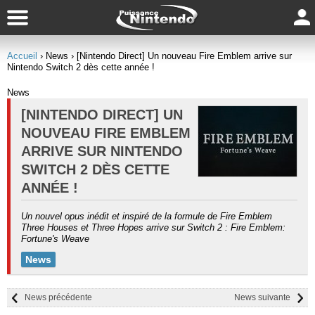
Accueil
› News
› [Nintendo Direct] Un nouveau Fire Emblem arrive sur
Nintendo Switch 2 dès cette année !
News
[NINTENDO DIRECT] UN
NOUVEAU FIRE EMBLEM
ARRIVE SUR NINTENDO
SWITCH 2 DÈS CETTE
ANNÉE !
Un nouvel opus inédit et inspiré de la formule de Fire Emblem
Three Houses et Three Hopes arrive sur Switch 2 : Fire Emblem:
Fortune's Weave
News
News précédente
News suivante