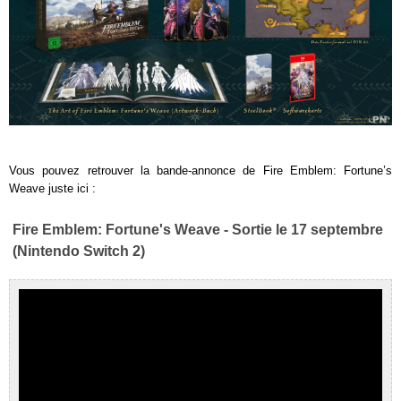
Vous pouvez retrouver la bande-annonce de Fire Emblem: Fortune’s
Weave juste ici :
Fire Emblem: Fortune's Weave - Sortie le 17 septembre
(Nintendo Switch 2)