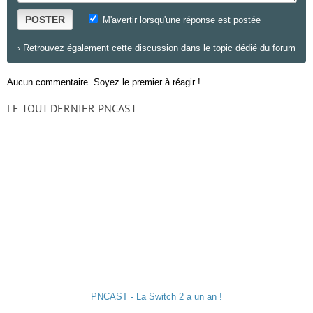
POSTER
M'avertir lorsqu'une réponse est postée
›
Retrouvez également cette discussion dans le topic dédié du forum
Aucun commentaire. Soyez le premier à réagir !
LE TOUT DERNIER PNCAST
PNCAST - La Switch 2 a un an !