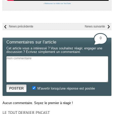
›
Retrouvez la vidéo sur YouTube
News précédente
News suivante
0
Commentaires sur l'article
Cet article vous a intéressé ? Vous souhaitez réagir, engager une
discussion ? Ecrivez simplement un commentaire.
POSTER
M'avertir lorsqu'une réponse est postée
Aucun commentaire. Soyez le premier à réagir !
LE TOUT DERNIER PNCAST