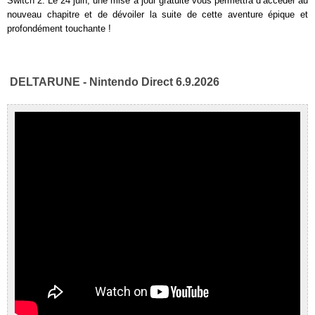
Switch 2. Le 24 juin, une mise à jour gratuite vous permettra d’accéder au
nouveau chapitre et de dévoiler la suite de cette aventure épique et
profondément touchante !
DELTARUNE - Nintendo Direct 6.9.2026