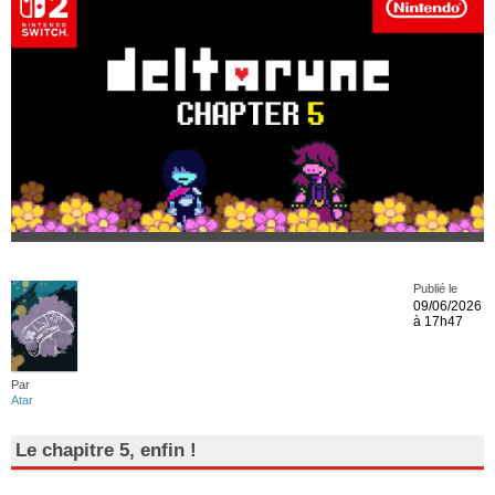
Publié le
09/06/2026
à 17h47
Par
Atar
Le chapitre 5, enfin !