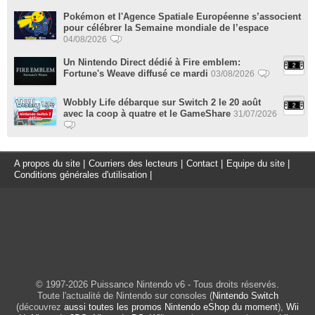
Pokémon et l'Agence Spatiale Européenne s’associent
pour célébrer la Semaine mondiale de l’espace
04/08/2026
Un Nintendo Direct dédié à Fire emblem:
Fortune's Weave diffusé ce mardi
03/08/2026
Wobbly Life débarque sur Switch 2 le 20 août
avec la coop à quatre et le GameShare
31/07/2026
A propos du site
|
Courriers des lecteurs
|
Contact
|
Equipe du site
|
Conditions générales d'utilisation
|
© 1997-2026 Puissance Nintendo v6 - Tous droits réservés.
Toute l'actualité de Nintendo sur consoles (
Nintendo Switch
(découvrez
aussi toutes les promos Nintendo eShop du moment
),
Wii