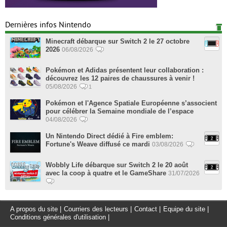
Dernières infos Nintendo
Minecraft débarque sur Switch 2 le 27 octobre
2026
06/08/2026
Pokémon et Adidas présentent leur collaboration :
découvrez les 12 paires de chaussures à venir !
05/08/2026
1
Pokémon et l'Agence Spatiale Européenne s’associent
pour célébrer la Semaine mondiale de l’espace
04/08/2026
Un Nintendo Direct dédié à Fire emblem:
Fortune's Weave diffusé ce mardi
03/08/2026
Wobbly Life débarque sur Switch 2 le 20 août
avec la coop à quatre et le GameShare
31/07/2026
A propos du site
|
Courriers des lecteurs
|
Contact
|
Equipe du site
|
Conditions générales d'utilisation
|