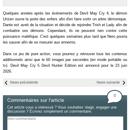
Quelques années après les événements de Devil May Cry 4, le démon
Urizen ouvre la porte des enfers afin d'en faire sortir un arbre démonique.
Dante est aveti de la situation et décide de rejoindre Trish et Lady afin de
combattre ses démons. Cependant, ils ne peuvent rien contre cette
puissance maléfique. C'est quelques semaines plus tard que Nero pourra
les sauver afin de se mesurer aux ennemis.
Dans ce jeu de pure action, vous pourrez y retrouver tous les contenus
additionnels ainsi que le 60 images par secondes (en mode portable ou
tv). Devil May Cry 5 Devil Hunter Edition est annoncé pour le 23 juin
2026.
News précédente
News suivante
0
Commentaires sur l'article
Cet article vous a intéressé ? Vous souhaitez réagir, engager une
discussion ? Ecrivez simplement un commentaire.