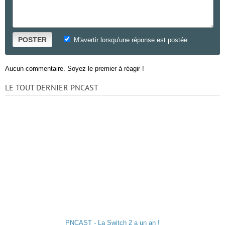
POSTER
M'avertir lorsqu'une réponse est postée
Aucun commentaire. Soyez le premier à réagir !
LE TOUT DERNIER PNCAST
PNCAST - La Switch 2 a un an !