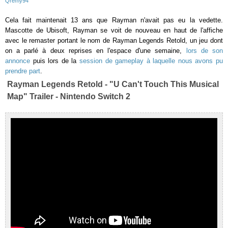
Qremy94
Cela fait maintenait 13 ans que Rayman n'avait pas eu la vedette.
Mascotte de Ubisoft, Rayman se voit de nouveau en haut de l'affiche
avec le remaster portant le nom de Rayman Legends Retold, un jeu dont
on a parlé à deux reprises en l'espace d'une semaine,
lors de son
annonce
puis lors de la
session de gameplay à laquelle nous avons pu
prendre part
.
Rayman Legends Retold - "U Can't Touch This Musical
Map" Trailer - Nintendo Switch 2