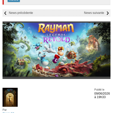
News précédente
News suivante
Publié le
09/06/2026
à 19h33
Par