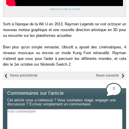
›
Retrouvez la vidéo sur YouTube
Sorti à l'époque de la Wii U en 2013, Rayman Legends se voit octroyer un
nouveau moteur graphique et une nouvelle direction artistique en 3D pour
sa ressortie sur les plateformes actuelles.
Bien plus qu'un simple remaster, Ubisoft a ajouté des cinématiques, 4
niveaux musicaux ou encore un mode Kung Foot retravaillé. Rayman
n'attend que vous pour l'aider à parcourir les différents mondes, et cela
dès le 1er octobre sur Nintendo Switch 2.
News précédente
News suivante
0
Commentaires sur l'article
Cet article vous a intéressé ? Vous souhaitez réagir, engager une
discussion ? Ecrivez simplement un commentaire.