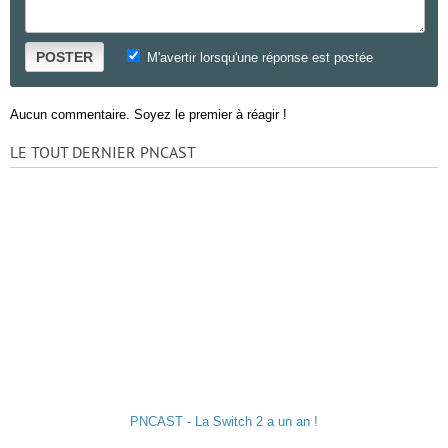
POSTER
M'avertir lorsqu'une réponse est postée
Aucun commentaire. Soyez le premier à réagir !
LE TOUT DERNIER PNCAST
PNCAST - La Switch 2 a un an !