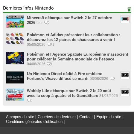
Dernières infos Nintendo
Minecraft débarque sur Switch 2 le 27 octobre
2026
hier
Pokémon et Adidas présentent leur collaboration :
découvrez les 12 paires de chaussures à venir !
05/08/2026
1
Pokémon et l'Agence Spatiale Européenne s’associent
pour célébrer la Semaine mondiale de l’espace
04/08/2026
Un Nintendo Direct dédié à Fire emblem:
Fortune's Weave diffusé ce mardi
03/08/2026
Wobbly Life débarque sur Switch 2 le 20 août
avec la coop à quatre et le GameShare
31/07/2026
A propos du site
|
Courriers des lecteurs
|
Contact
|
Equipe du site
|
Conditions générales d'utilisation
|