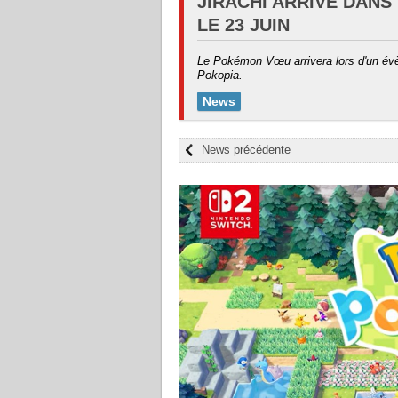
JIRACHI ARRIVE DAN
LE 23 JUIN
Le Pokémon Vœu arrivera lors d'un év
Pokopia.
News
News précédente