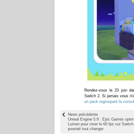
Rendez-vous le 23 juin da
Switch 2. Si jamais vous n
un pack regroupant la console
News précédente
Unreal Engine 5.8 : Epic Games opti
Lumen pour viser le 60 fps sur Switch 
pourrait tout changer