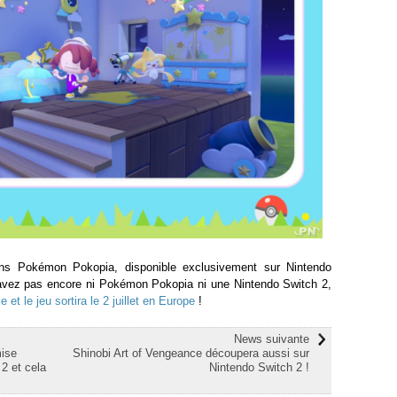
ns Pokémon Pokopia, disponible exclusivement sur Nintendo
'avez pas encore ni Pokémon Pokopia ni une Nintendo Switch 2,
 et le jeu sortira le 2 juillet en Europe
!
News suivante
mise
Shinobi Art of Vengeance découpera aussi sur
2 et cela
Nintendo Switch 2 !