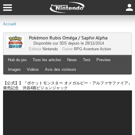
Accueil
Pokémon Rubis Oméga / Saphir Alpha
Disponible sur
3DS
depuis le 28/11/2014
Editeur
Nintendo
Genre
RPG
Aventure
Action
Hub du jeu
Tous les articles
News
Test
Preview
Images
Vidéos
Avis des visiteurs
【公式】】『ポケットモンスター オメガルビー・アルファサファイア』
発売記念 渋谷4面ビジョンジャック