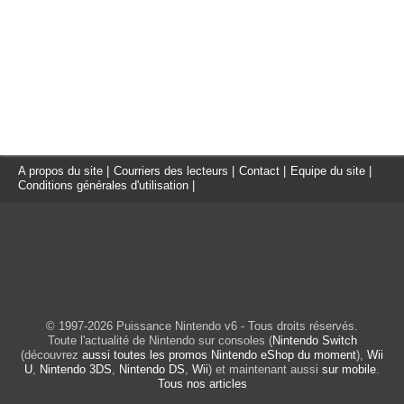
A propos du site
|
Courriers des lecteurs
|
Contact
|
Equipe du site
|
Conditions générales d'utilisation
|
© 1997-2026 Puissance Nintendo v6 - Tous droits réservés.
Toute l'actualité de Nintendo sur consoles (
Nintendo Switch
(découvrez
aussi toutes les promos Nintendo eShop du moment
),
Wii
U
,
Nintendo 3DS
,
Nintendo DS
,
Wii
) et maintenant aussi
sur mobile
.
Tous nos articles