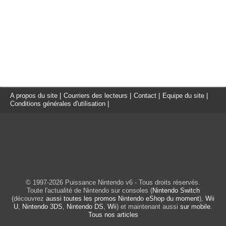
A propos du site
|
Courriers des lecteurs
|
Contact
|
Equipe du site
|
Conditions générales d'utilisation
|
© 1997-2026 Puissance Nintendo v6 - Tous droits réservés.
Toute l'actualité de Nintendo sur consoles (
Nintendo Switch
(découvrez
aussi toutes les promos Nintendo eShop du moment
),
Wii
U
,
Nintendo 3DS
,
Nintendo DS
,
Wii
) et maintenant aussi
sur mobile
.
Tous nos articles