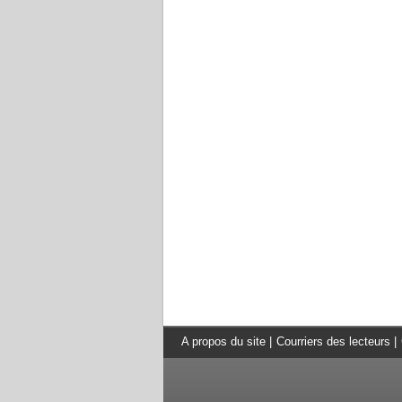
A propos du site
|
Courriers des lecteurs
|