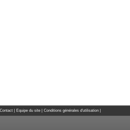
Contact
|
Equipe du site
|
Conditions générales d'utilisation
|