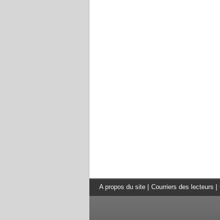
A propos du site
|
Courriers des lecteurs
|