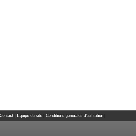
Contact
|
Equipe du site
|
Conditions générales d'utilisation
|