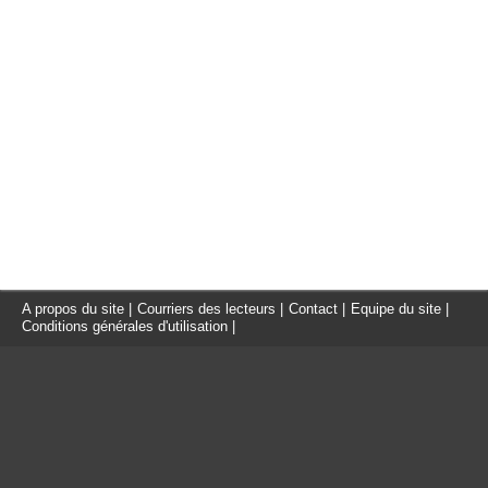
A propos du site
|
Courriers des lecteurs
|
Contact
|
Equipe du site
|
Conditions générales d'utilisation
|