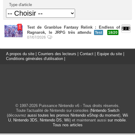
Type d'article
Test de Granblue Fantasy Relink : Endless of
Ragnarok, le JRPG très attendu
Test
18/20
07/07/2026
A propos du site
|
Courriers des lecteurs
|
Contact
|
Equipe du site
|
Conditions générales d'utilisation
|
© 1997-2026 Puissance Nintendo v6 - Tous droits réservés.
Toute l'actualité de Nintendo sur consoles (
Nintendo Switch
(découvrez
aussi toutes les promos Nintendo eShop du moment
),
Wii
U
,
Nintendo 3DS
,
Nintendo DS
,
Wii
) et maintenant aussi
sur mobile
.
Tous nos articles