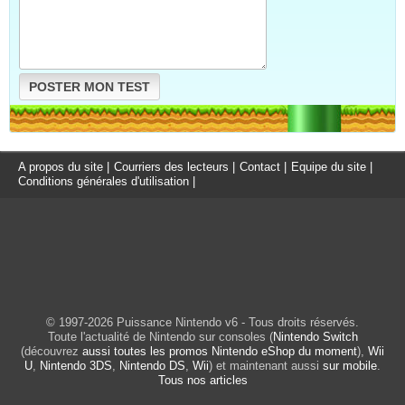
POSTER MON TEST
A propos du site
|
Courriers des lecteurs
|
Contact
|
Equipe du site
|
Conditions générales d'utilisation
|
© 1997-2026 Puissance Nintendo v6 - Tous droits réservés.
Toute l'actualité de Nintendo sur consoles (
Nintendo Switch
(découvrez
aussi toutes les promos Nintendo eShop du moment
),
Wii
U
,
Nintendo 3DS
,
Nintendo DS
,
Wii
) et maintenant aussi
sur mobile
.
Tous nos articles