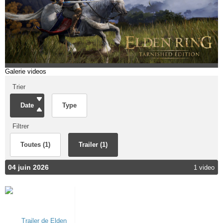
Galerie videos
Trier
Date
Type
Filtrer
Toutes (1)
Trailer (1)
04 juin 2026
1 video