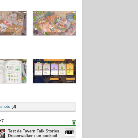
shots
(8)
/7
Test de Tavern Talk Stories
Dreamwalker : un cocktail