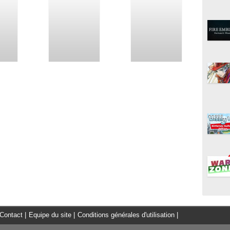
Contact
|
Equipe du site
|
Conditions générales d'utilisation
|