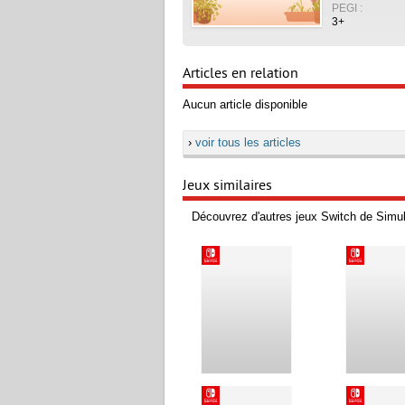
PEGI :
3+
Articles en relation
Aucun article disponible
›
voir tous les articles
Jeux similaires
Découvrez d'autres jeux Switch de Simul