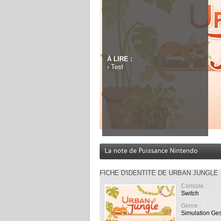
À LIRE :
›
Test
La note de Puissance Nintendo
FICHE D'IDENTITÉ DE URBAN JUNGLE
Console :
Switch
Genre :
Simulation Ges