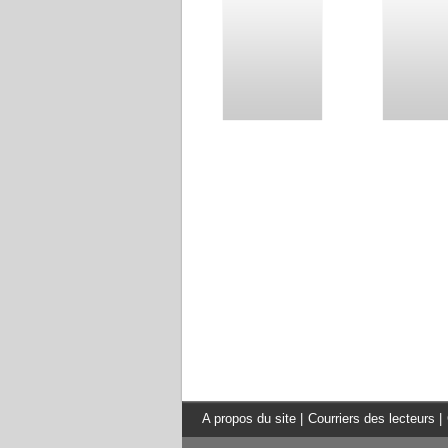
A propos du site
|
Courriers des lecteurs
|