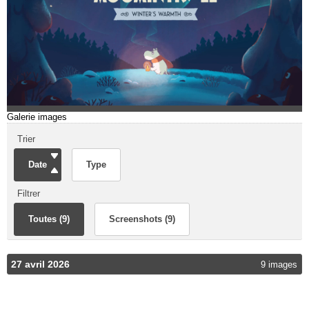
Galerie images
Trier
Date
Type
Filtrer
Toutes (9)
Screenshots (9)
27 avril 2026
9 images