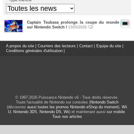
Captain Tsubasa prolonge la coupe du monde
sur Nintendo Switch !
13/05/2026
A propos du site
|
Courriers des lecteurs
|
Contact
|
Equipe du site
|
Conditions générales d'utilisation
|
© 1997-2026 Puissance Nintendo v6 - Tous droits réservés.
Toute l'actualité de Nintendo sur consoles (
Nintendo Switch
(découvrez
aussi toutes les promos Nintendo eShop du moment
),
Wii
U
,
Nintendo 3DS
,
Nintendo DS
,
Wii
) et maintenant aussi
sur mobile
.
Tous nos articles