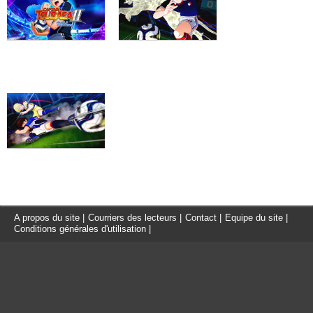
A propos du site
|
Courriers des lecteurs
|
Contact
|
Equipe du site
|
Conditions générales d'utilisation
|