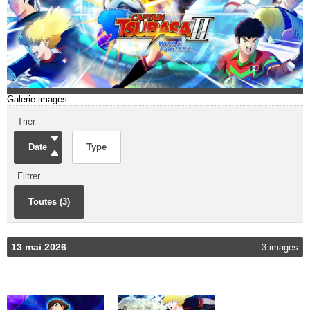
Galerie images
Trier
Date
Type
Filtrer
Toutes (3)
13 mai 2026
3 images