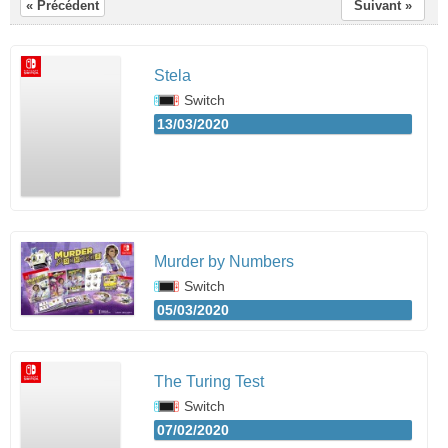
« Précédent
Suivant »
Stela
Switch
13/03/2020
Murder by Numbers
Switch
05/03/2020
The Turing Test
Switch
07/02/2020