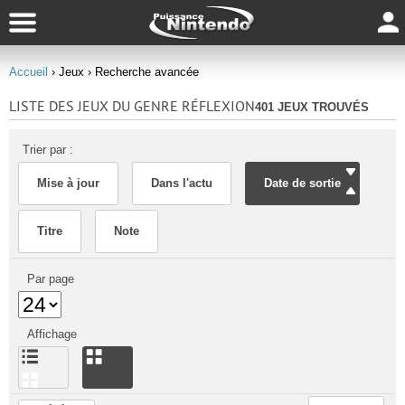
Accueil
› Jeux
› Recherche avancée
LISTE DES JEUX DU GENRE RÉFLEXION
401 JEUX TROUVÉS
Trier par :
Mise à jour
Dans l'actu
Date de sortie
Titre
Note
Par page
Affichage