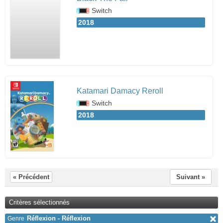
Switch
2018
Katamari Damacy Reroll
Switch
2018
« Précédent
Suivant »
Critères sélectionnés
Réflexion - Réflexion
Genre