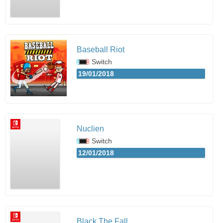
Baseball Riot
Switch
19/01/2018
Nuclien
Switch
12/01/2018
Black The Fall