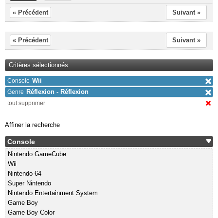
« Précédent
Suivant »
« Précédent
Suivant »
Critères sélectionnés
Wii
Console
Réflexion - Réflexion
Genre
tout supprimer
Affiner la recherche
Console
Nintendo GameCube
Wii
Nintendo 64
Super Nintendo
Nintendo Entertainment System
Game Boy
Game Boy Color