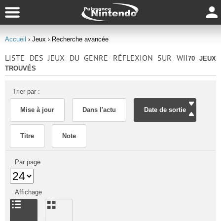
Accueil
› Jeux
› Recherche avancée
LISTE DES JEUX DU GENRE RÉFLEXION SUR WII
70 JEUX
TROUVÉS
Trier par :
Mise à jour
Dans l'actu
Date de sortie
Titre
Note
Par page
Affichage