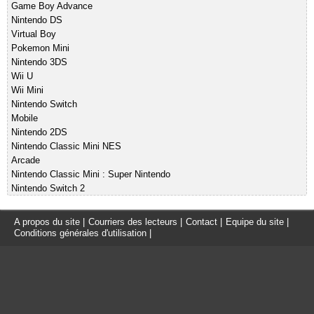
Game Boy Advance
Nintendo DS
Virtual Boy
Pokemon Mini
Nintendo 3DS
Wii U
Wii Mini
Nintendo Switch
Mobile
Nintendo 2DS
Nintendo Classic Mini NES
Arcade
Nintendo Classic Mini : Super Nintendo
Nintendo Switch 2
A propos du site
|
Courriers des lecteurs
|
Contact
|
Equipe du site
|
Conditions générales d'utilisation
|